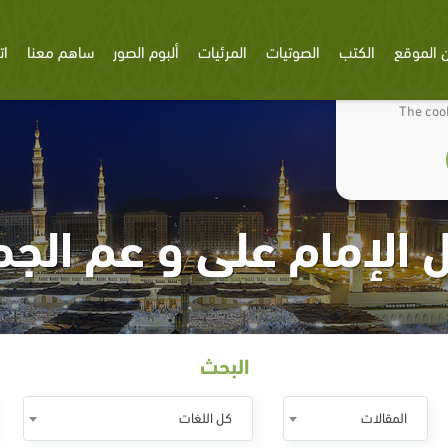
 الموقع
الكتب
الصوتيات
المرئيات
ألبوم الصور
ساهم معنا
ات
We use cookies
The cook
 الإمام على و عم الجم
البحث
المقالات
كل اللغات