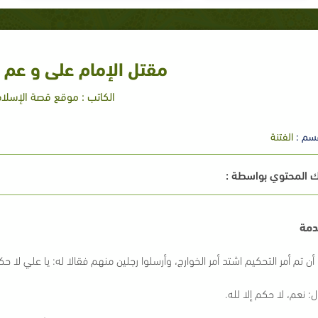
مقتل الإمام على و عم 
الكاتب : موقع قصة الإسلام
سم :
الفتنة
 المحتوي بواسطة :
مة
أن تم أمر التحكيم اشتد أمر الخوارج، وأرسلوا رجلين منهم فقالا له: يا علي لا حكم
: نعم، لا حكم إلا لله.