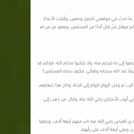
عد ما حدث في موقعتي الجمل وصفين، وقُتلت الأعداد
م فيقتل مَنْ قتل أحدًا من المسلمين، ويعفو عن من لم
ا إلى ما خرجتم منه، ولا ترتكبوا محارم الله، فإنكم قد
يمًا عند الله سبحانه وتعالى، فكيف بدماء المسلمين؟
لرب عز وجل، الرواح الرواح إلى الجنة، وكان هذا شعارهم.
أبي أيوب الأنصاري رضي الله عنه، وقال: من ذهب إلى
له بن العباس رضي الله عنه تاب منهم أربعة آلاف، ورجعوا
ن، وبقي أربعة آلاف على رأيهم.