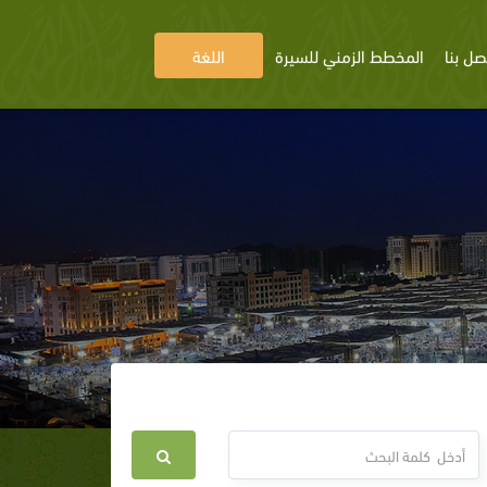
صل بنا
المخطط الزمني للسيرة
اللغة