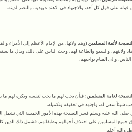
 قوله على قول كل أحد، والاجتهاد في الاهتداء بهديه، والنصر لدينه.
لنصيحة لأئمة المسلمين
(وهم ولاتها، من الإمام الأعظم إلى الأمراء وال
قاد ولايتهم، والسمع والطاعة لهم، وحث الناس على ذلك، وبذل ما يستط
الناس، وإلى القيام بواجبهم.
النصيحة لعامة المسلمين:
فبأن يحب لهم ما يحب لنفسه ويكره لهم ما 
ب شيئاً سعى له، واجتهد في تحقيقه وتكميله.
ي صلى الله عليه وسلم فسر النصيحة بهذه الأمور الخمسة التي تشمل ال
 جميع المسلمين على اختلاف أحوالهم وطبقاتهم. فشمل ذلك الدين كله،
. والله أعلم.