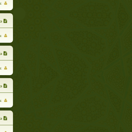
عب
حد
عب
حد
عب
حد
عب
حد