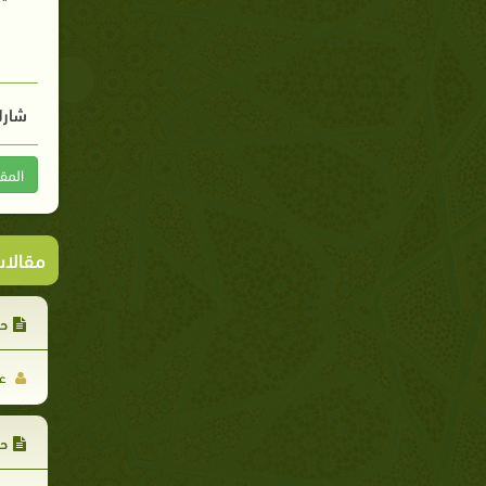
شارك
المق
مقالا
حد
عب
حد