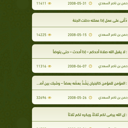
رحمن بن ناصر السعدي
11411
2008-05-31
ُلَّني على عمل إذا عملته دخلت الجنة
رحمن بن ناصر السعدي
14225
2008-05-15
 لا يقبل الله صلاة أحدكم – إذا أحدث – حتى يتوضأ
رحمن بن ناصر السعدي
11316
2008-06-07
المؤمن للمؤمن كالبنيان يَشُدُّ بعضُه بعضاً – وشبك بين أصابعه
رحمن بن ناصر السعدي
32696
2008-05-26
إن الله يرضى لكم ثلاثاً، ويكره لكم ثلاثاً