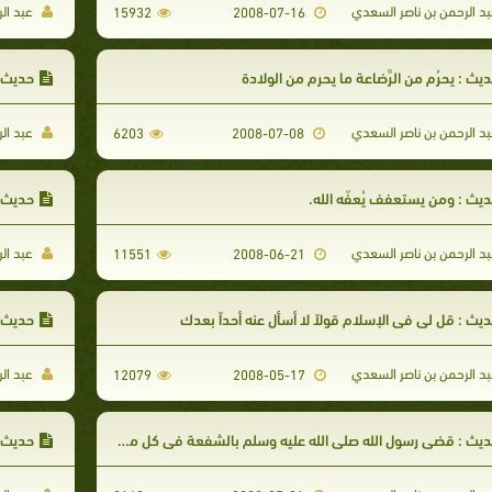
د الرحمن بن ناصر السعدي
عبد ال
15932
2008-07-16
يث : يحرُم من الرَّضاعة ما يحرم من الولادة
حديث د
د الرحمن بن ناصر السعدي
عبد ال
6203
2008-07-08
يث : ومن يستعفف يُعفّه الله.
حديث :
د الرحمن بن ناصر السعدي
عبد ال
11551
2008-06-21
يث : قل لي في الإسلام قولاً لا أسأل عنه أحداً بعدك
حديث : 
د الرحمن بن ناصر السعدي
عبد ال
12079
2008-05-17
يث : قضى رسول الله صلى الله عليه وسلم بالشفعة في كل ما لم يقسم.
حديث : 