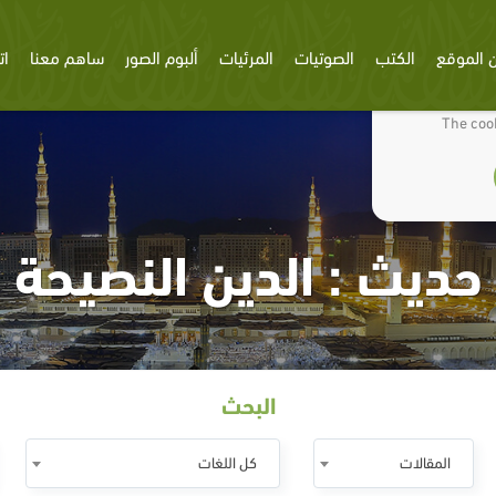
 الموقع
الكتب
الصوتيات
المرئيات
ألبوم الصور
ساهم معنا
ات
We use cookies
The cook
حديث : الدين النصيحة
البحث
المقالات
كل اللغات