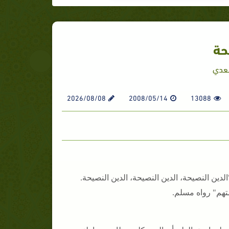
حة
سعدي
2026/08/08
2008/05/14
13088
دين النصيحة، الدين النصيحة، الدين النصيحة.
متهم" رواه مسلم.