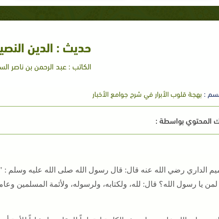
حديث : الدين النصي
الكاتب : عبد الرحمن بن ناصر ال
سم :
بهجة قلوب الأبرار في شرح جوامع الأخبار
 المحتوي بواسطة :
م الداري رضي الله عنه قال: قال رسول الله صلى الله عليه وسلم : "ال
 لمن يا رسول الله؟ قال: لله، ولكتابه، ولرسوله، ولأئمة المسلمين وعا