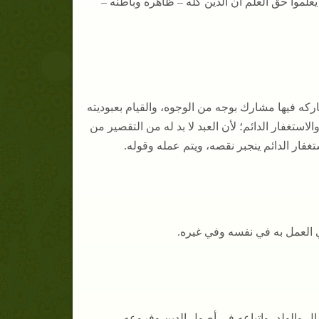
 يعلموا حق العلم أن الدين كله – ظاهره وباطنه –
ركه فيها مشارك بوجه من الوجوه، والقيام بعبوديته
الاستغفار الدائم؛ لأن العبد لا بد له من التقصير من
غفار الدائم ينجبر نقصه، ويتم عمله وقوله.
ي العمل به في نفسه وفي غيره.
ال والولد، واتباعه في أصول الدين وفروعه،