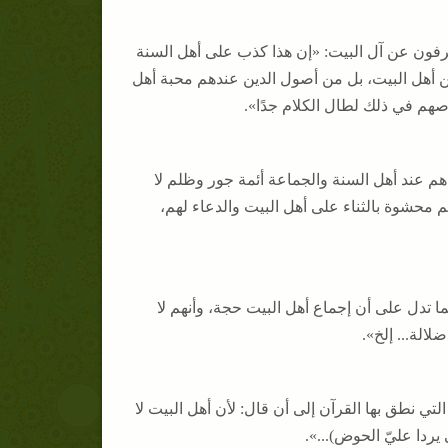
جماعة منحرفون عن آل البيت: «إن هذا كذب على أهل السنة
ن أهل البيت، بل من أصول الدين عندهم محبة أهل
وصهم في ذلك لطال الكلام جدًا».
احدًا منهم، هم عند أهل السنة والجماعة أئمة جور وظلم لا
م محشوة بالثناء على أهل البيت والدعاء لهم،
يت: «وإنما تدل على أن إجماع أهل البيت حجة، وأنهم لا
الة... إلخ».
لله التي نطق بها القرآن إلى أن قال: لأن أهل البيت لا
يردا عليّ الحوض)...».