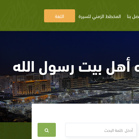
صل بنا
المخطط الزمني للسيرة
اللغة
ه أهل بيت رسول الله