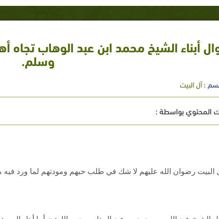
ال أبناء الشيخ محمد ابن عبد الوهاب تجاه أه
وسلم.
سم :
آل البيت
 المحتوي بواسطة :
 البيت رضوان الله عليهم لا شك في طلب حبهم ومودتهم لما ورد فيه 