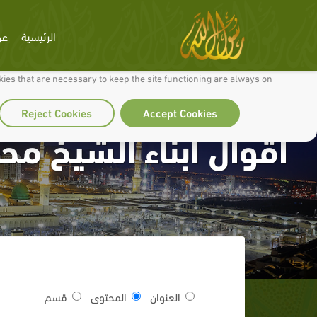
الرئيسية
عن
 to make our site work well for you and so we can continually improve it.
ies that are necessary to keep the site functioning are always on
Reject Cookies
Accept Cookies
أقوال أبناء الشيخ مح
العنوان
المحتوى
قسم