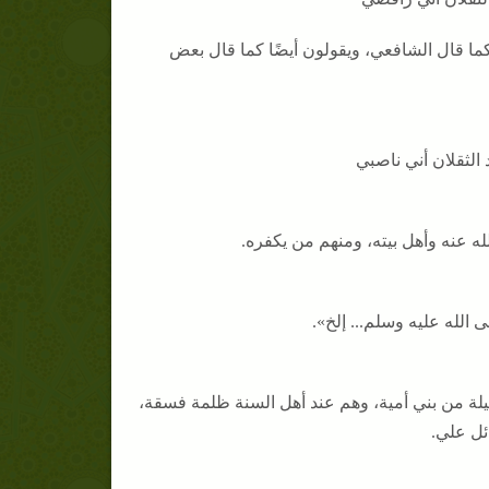
كما قال الشافعي، ويقولون أيضًا كما قال بعض
قلان أني ناصبي
له عنه وأهل بيته، ومنهم من يكفره.
الله عليه وسلم... إلخ».
له طائفة قليلة من بني أمية، وهم عند أهل السنة ظلمة فسقة،
ئل علي.