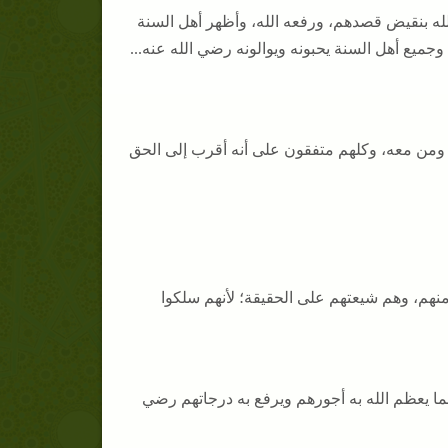
لله بنقيض قصدهم، ورفعه الله، وأظهر أهل السنة
جميع أهل السنة يحبونه ويوالونه رضي الله عنه...
معاوية ومن معه، وكلهم متفقون على أنه أقرب إلى الحق
منهم، وهم شيعتهم على الحقيقة؛ لأنهم سلكوا
هل بيته مما يعظم الله به أجورهم ويرفع به درجاتهم رضي