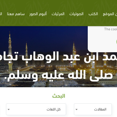
 الموقع
الكتب
الصوتيات
المرئيات
ألبوم الصور
ساهم معنا
ات
We use cookies
The cook
مد ابن عبد الوهاب تجا
صلى الله عليه وسلم.
البحث
المقالات
كل اللغات