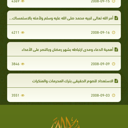
4369
2008-09-15
أمر الله تعالى لنبيه محمد صلى الله عليه وسلم ولأمته بالاستمساك بالقرآن
4211
2008-09-16
أهمية الدعاء ومدى ارتباطه بشهر رمضان وبالنصر على الأعداء
3846
2008-09-09
الاستعداد للصوم الحقيقي بترك المحرمات والمنكرات
3551
2008-09-03