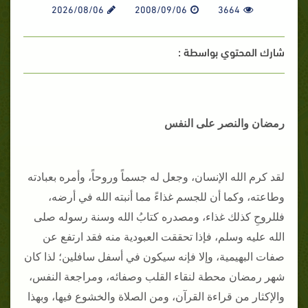
2026/08/06
2008/09/06
3664
شارك المحتوي بواسطة :
رمضان والنصر على النفس
لقد كرم الله الإنسان، وجعل له جسماً وروحاً، وأمره بعبادته
وطاعته، وكما أن للجسم غذاءً مما أنبته الله في أرضه،
فللروحِ كذلك غذاء، ومصدره كتابُ الله وسنة رسوله صلى
الله عليه وسلم، فإذا تحققت العبودية منه فقد ارتفع عن
صفات البهيمية، وإلا فإنه سيكون في أسفل سافلين؛ لذا كان
شهر رمضان محطة لنقاء القلب وصفائه، ومراجعة النفس،
والإكثار من قراءة القرآن، ومن الصلاة والخشوع فيها، وبهذا