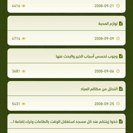
4416
2008-09-21
لوازم المحبة
4714
2008-09-09
وجوب تحسس أسباب الخير والبحث عنها
3681
2008-09-06
التحلل من مظالم العباد
5431
2008-09-25
خذوا زينتكم عند كل مسجد استغلال الوقت بالطاعات وترك إضاعة الأوقات