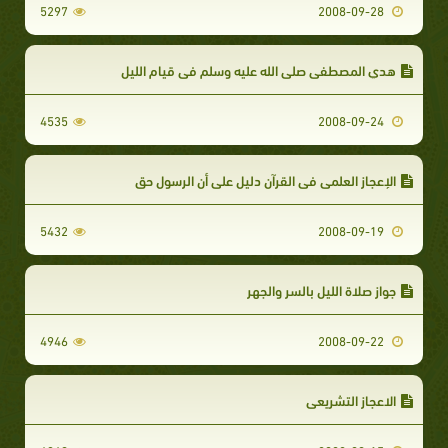
5297
2008-09-28
هدي المصطفى صلى الله عليه وسلم في قيام الليل
4535
2008-09-24
الإعجاز العلمي في القرآن دليل على أن الرسول حق
5432
2008-09-19
جواز صلاة الليل بالسر والجهر
4946
2008-09-22
الاعجاز التشريعي