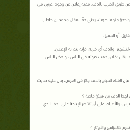
لك عن طريق الضرب بالدف، ففيه إعلان عن وجود عرسٍ في
 واحدةٍ منهما صوت، يعني دفًا .فقال محمد بن حاطب
والتشهير، والدف أي ضربه، فإنه يتم به الإعلان.
 كما يقال :فلان ذهب صوته في الناس ، وبعض الناس
 فإن الغناء المباح بالدف جائز في العرس، يدل عليه حديث
لهذا الدف من هيئةٍ خاصة ؟
رس، والأعياد، على أن تقتصر الإباحة على الدف الذي
م كالمزامير والأوتار 4