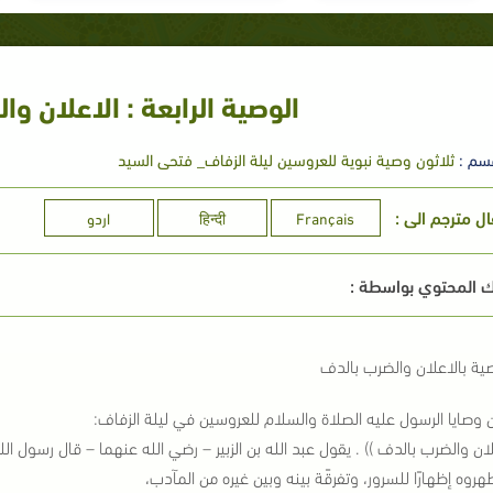
الوصية الرابعة : الاعلان و
سم :
ثلاثون وصية نبوية للعروسين ليلة الزفاف_ فتحى السيد
ال مترجم الى :
Français
हिन्दी
اردو
 المحتوي بواسطة :
صية بالاعلان والضرب بالدف
 وصايا الرسول عليه الصلاة والسلام للعروسين في ليلة الزفاف:
لان والضرب بالدف )) . يقول عبد الله بن الزبير – رضي الله عنهما – قال رسول الله :
ظهروه إظهارًا للسرور، وتفرقًة بينه وبين غيره من المآدب،