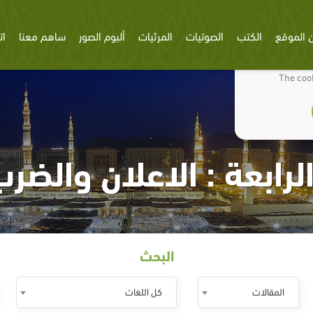
 الموقع
الكتب
الصوتيات
المرئيات
ألبوم الصور
ساهم معنا
ات
We use cookies
The cook
لرابعة : الاعلان والضر
البحث
المقالات
كل اللغات