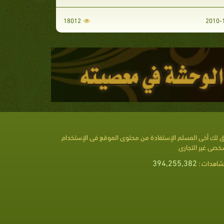
18012
 لك أخى المسلم الإستفادة من محتوى الموقع فى الإستخدام
خصى غير التجارى
394,255,382
شاهدات :