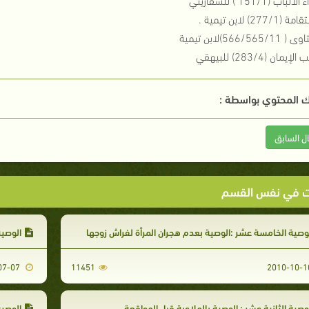
 المحتوي بواسطة :
ال السابق
ت في نفس القسم
وصية الخامسة عشر :الوصية بعدم هجران المرأة لفراش زوجها
الوصية
2009-07-07
11451
وصية الثانية عشر : الوصية بالملاعبة قبل المواقعة
الوصية 