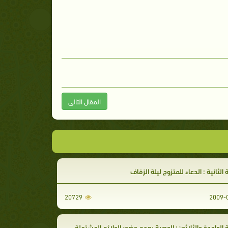
المقال التالى
 الثانية : الدعاء للمتزوج ليلة الزفاف
20729
الواحدة والثلاثون: الوصية بعدم حضور الولائم المشتملة على المنكر