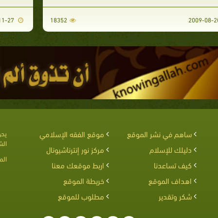
2010-11-27
18352
ساهم في نشر الموقع
موقع الفقه الإسلامي
يحق
الش
دليلك للإسلام
مركز نور إنترناشيونال
الم
كيف تساعدنا
اربط موقعك معنا
اهداف الموقع
خريطة الموقع
شكر وتقدير
مطلوب للموقع