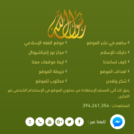
ساهم في نشر الموقع
موقع الفقه الإسلامي
دليلك للإسلام
مركز نور إنترناشيونال
كيف تساعدنا
اربط موقعك معنا
اهداف الموقع
خريطة الموقع
شكر وتقدير
مطلوب للموقع
يحق لك أخى المسلم الإستفادة من محتوى الموقع فى الإستخدام الشخصى غير
التجارى
394,261,354
المشاهدات :
تابعنا عبر :