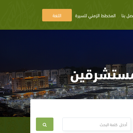
صل بنا
المخطط الزمني للسيرة
اللغة
مستشرقين