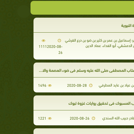
 النبوية
ر؛ إسماعيل بن عمر بن كثير بن ضو بن درع القرشي
الدمشقي، أبو الفداء، عماد الدين
1111
2020-08-
26
تاب المصطفى صلى الله عليه وسلم في ضوء العصمة والاجتهاد
 عياد بن عايد المطرفي
1496
2020-08-28
 المسبوك في تحقيق روايات غزوة تبوك
ادر حبيب الله السندي
1221
2020-08-26