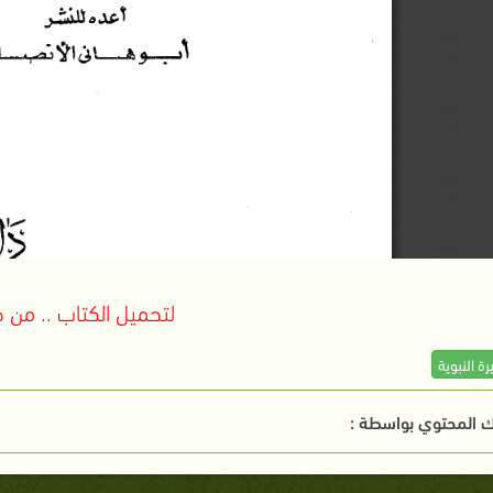
لتحميل الكتاب .. من ه
رة النبوية
 المحتوي بواسطة :