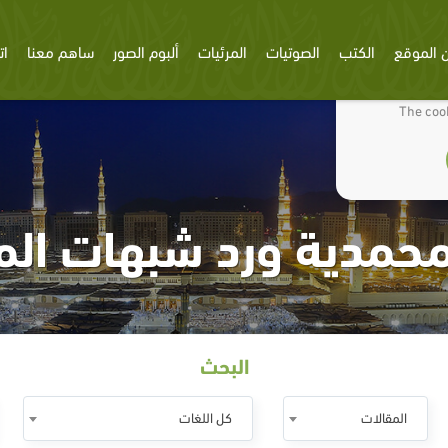
 الموقع
الكتب
الصوتيات
المرئيات
ألبوم الصور
ساهم معنا
ات
We use cookies
The cook
لمحمدية ورد شبهات ال
البحث
المقالات
كل اللغات