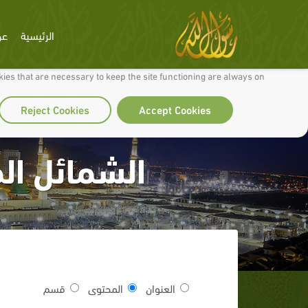
الرئيسية
عن
 to make our site work well for you and so we can continually improve it.
ies that are necessary to keep the site functioning are always on
Reject Cookies
Accept Cookies
الشمائل ا
العنوان
المحتوى
قسم