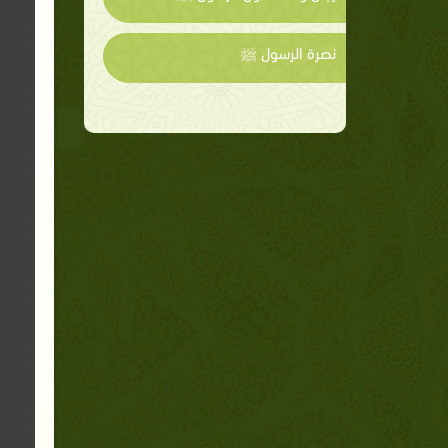
نصرة الرسول ﷺ