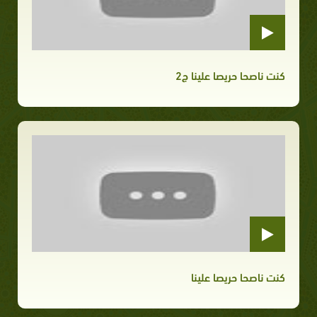
كنت ناصحا حريصا علينا ج2
كنت ناصحا حريصا علينا