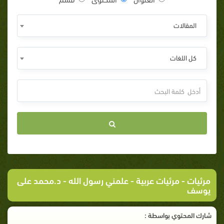
المقالات
كل اللغات
مرئيات
-
مرئيات عربية
- علمني رسول الله - د.محمد على
يوسف
شارك المحتوي بواسطة :