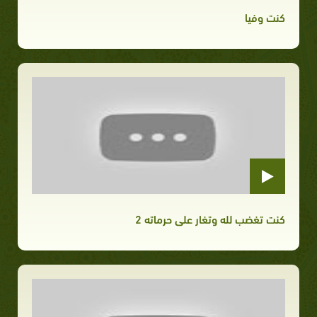
كنت وفيا
كنت تغضب لله وتغار على حرماته 2