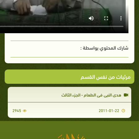
شارك المحتوي بواسطة :
مرئيات من نفس القسم
هدي النبي في الطعام - الجزء الثالث
2945
2011-01-22