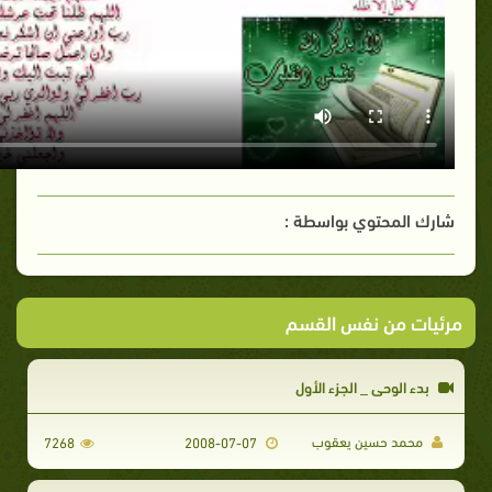
شارك المحتوي بواسطة :
مرئيات من نفس القسم
بدء الوحي _ الجزء الأول
محمد حسين يعقوب
7268
2008-07-07