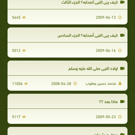
كيف ربي النبي أصحابه؟ الجزء الثالث
5645
2009-06-13
كيف ربي النبي أصحابه؟ الجزء السادس
5012
2009-06-16
اولاد النبي صلى الله عليه وسلم
محمد حسين يعقوب
11006
2008-04-28
ماذا بعد ؟؟
5117
2009-05-23
بروق و بشريات