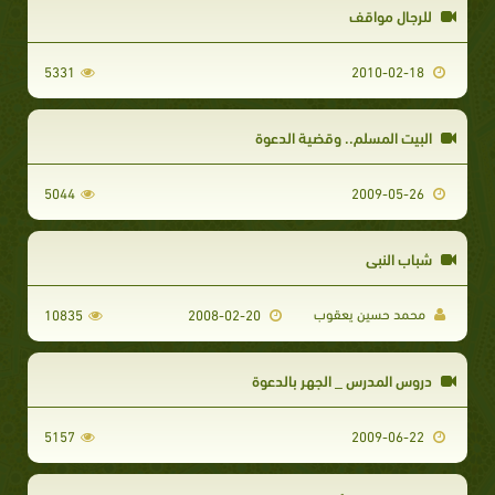
للرجال مواقف
5331
2010-02-18
البيت المسلم.. وقضية الدعوة
5044
2009-05-26
شباب النبي
محمد حسين يعقوب
10835
2008-02-20
دروس المدرس _ الجهر بالدعوة
5157
2009-06-22