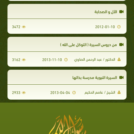
الآل و الصحابة
3472
2012-01-10
من دروس السيرة ( التوكل على الله )
الدكتور / عبد الرحمن الصاوي
3162
2013-11-10
السيرة النبوية مدرسة بذاتها
الشيخ / عاصم الحكيم
2933
2013-04-04