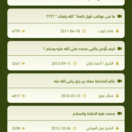
ما هي عواقب قول كلمة " الله يلعنك " ؟؟؟؟
ماجد ايوب
4799
2011-04-18
كيف أؤمن بالنبي محمد صلى الله عليه وسلم ؟
الشيخ / أحمد جلال
3247
2013-09-11
عالم الصحابة معاذ بن جبل رضى الله عنه
جمال عزوز
4817
2010-03-13
محمد عليه الصلاة والسلام
الشيخ نبيل العوضي
3598
2012-10-04