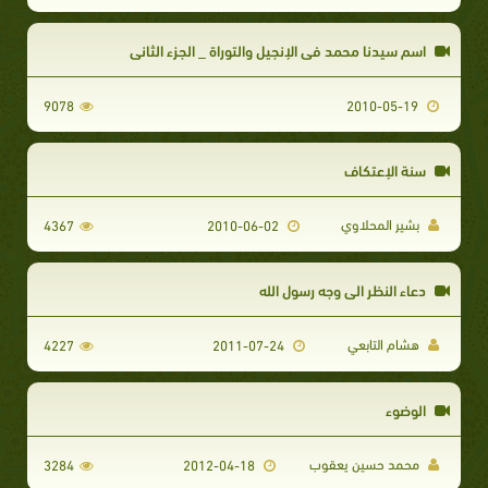
اسم سيدنا محمد في الإنجيل والتوراة _ الجزء الثاني
9078
2010-05-19
سنة الإعتكاف
بشير المحلاوي
4367
2010-06-02
دعاء النظر الى وجه رسول الله
هشام التابعي
4227
2011-07-24
الوضوء
محمد حسين يعقوب
3284
2012-04-18