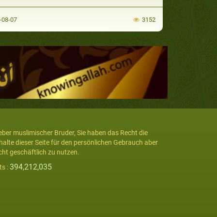
-08-07
3152
eber muslimischer Bruder, Sie haben das Recht die
halte dieser Seite für den persönlichen Gebrauch aber
cht geschäftlich zu nutzen.
394,212,035
ts :