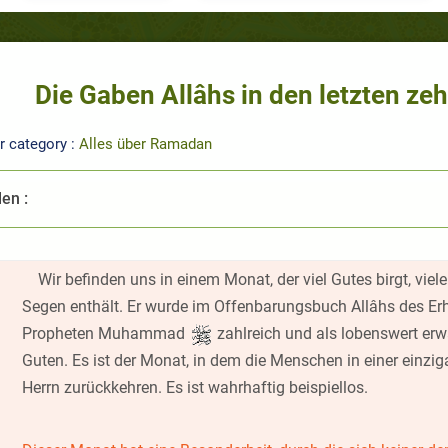
Die Gaben Allâhs in den letzten z
r category :
Alles über Ramadan
len :
Wir befinden uns in einem Monat, der viel Gutes birgt, vie
Segen enthält. Er wurde im Offenbarungsbuch Allâhs des Er
Propheten Muhammad
zahlreich und als lobenswert erw
Guten. Es ist der Monat, in dem die Menschen in einer einzi
Herrn zurückkehren. Es ist wahrhaftig beispiellos.