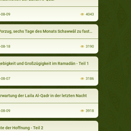
-08-09
4043
Vorzug, sechs Tage des Monats Schawwâl zu fasten
-08-18
3190
gebigkeit und Großzügigkeit im Ramadân - Teil 1
-08-07
3186
Erwartung der Laila Al-Qadr in der letzten Nacht
-08-09
3918
te der Hoffnung - Teil 2