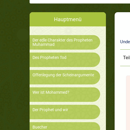
Hauptmenü
Der edle Charakter des Propheten
Unde
Muhammad
Tei
Des Propheten Tod
Offenlegung der Scheinargumente
Wer ist Mohammed?
Der Prophet und wir
Buecher