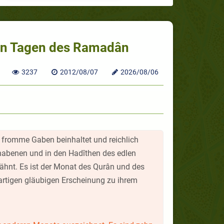
ehn Tagen des Ramadân
3237
2012/08/07
2026/08/06
le fromme Gaben beinhaltet und reichlich
habenen und in den Hadîthen des edlen
ähnt. Es ist der Monat des Qurân und des
gartigen gläubigen Erscheinung zu ihrem