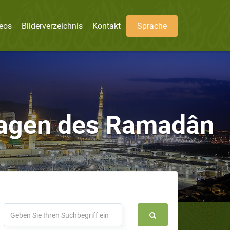
eos
Bilderverzeichnis
Kontakt
Sprache
 Tagen des Ramadân