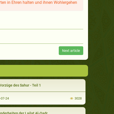
ten in Ehren halten und ihnen Wohlergehen
Next article
Vorzüge des Sahur - Teil 1
-07-24
3028
nderheiten der Lailat Al-Qadr