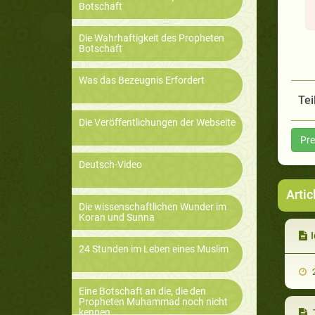
Botschaft
Die Wahrhaftigkeit des Propheten
Botschaft
Was das Bezeugnis Erfordert
Tei
Die Veröffentlichungen der Webseite
Pre
Deutsch-Video
Artic
Die wissenschaftlichen Wunder im
Koran und Sunna
I
24 Stunden im Leben eines Muslim
2
Eine Botschaft an die, die den
Propheten Muhammad noch nicht
kennen