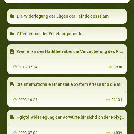
Die Widerlegung der Lügen der Feinde des Islam
Offenlegung der Scheinargumente
Zweifel an den Hadîthen über die Verzauberung des Propheten
2013-02-24
3830
Die Internationale Finanzielle System Kriese und die Islamische Loesung
2008-10-24
23104
Hglgtd Widerlegung der Vorwürfe hinsichtlich der Polygamie im Islam
2008-07-02
46839