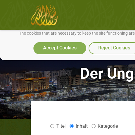
We use cookies to make our site work well for you and so we can conti
The cookies that are necessary to keep the site functioning ar
Accept Cookies
Reject Cookies
Der Ung
Titel
Inhalt
Kategorie