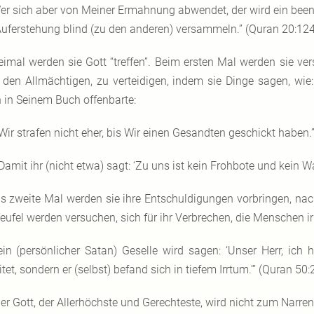
er sich aber von Meiner Ermahnung abwendet, der wird ein bee
Auferstehung blind (zu den anderen) versammeln.” (Quran 20:124
eimal werden sie Gott “treffen”. Beim ersten Mal werden sie v
, den Allmächtigen, zu verteidigen, indem sie Dinge sagen, wi
h in Seinem Buch offenbarte:
Wir strafen nicht eher, bis Wir einen Gesandten geschickt haben.
Damit ihr (nicht etwa) sagt: ‘Zu uns ist kein Frohbote und kein
s zweite Mal werden sie ihre Entschuldigungen vorbringen, na
Teufel werden versuchen, sich für ihr Verbrechen, die Menschen i
ein (persönlicher Satan) Geselle wird sagen: ‘Unser Herr, ic
itet, sondern er (selbst) befand sich in tiefem Irrtum.’” (Quran 50:
er Gott, der Allerhöchste und Gerechteste, wird nicht zum Narren