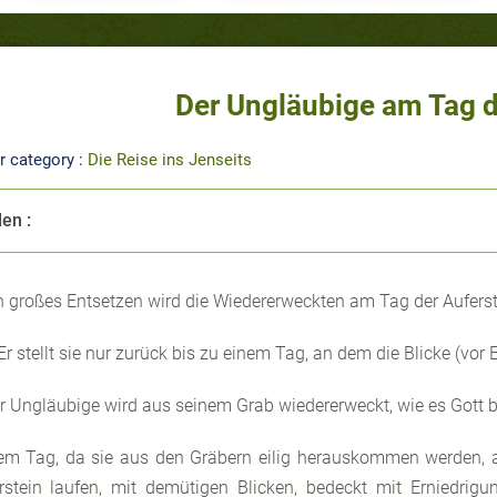
Der Ungläubige am Tag d
r category :
Die Reise ins Jenseits
len :
n großes Entsetzen wird die Wiedererweckten am Tag der Auferst
Er stellt sie nur zurück bis zu einem Tag, an dem die Blicke (vor 
r Ungläubige wird aus seinem Grab wiedererweckt, wie es Gott b
em Tag, da sie aus den Gräbern eilig herauskommen werden, a
rstein laufen, mit demütigen Blicken, bedeckt mit Erniedrig