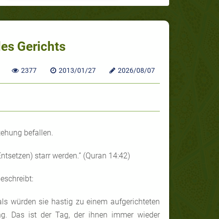
es Gerichts
2377
2013/01/27
2026/08/07
ehung befallen.
Entsetzen) starr werden.” (Quran 14:42)
eschreibt:
ls würden sie hastig zu einem aufgerichteten
ung. Das ist der Tag, der ihnen immer wieder