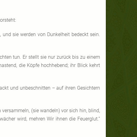
orsteht:
, und sie werden von Dunkelheit bedeckt sein.
ten tun. Er stellt sie nur zurück bis zu einem
hastend, die Köpfe hochhebend; ihr Blick kehrt
ckt und unbeschnitten – auf ihren Gesichtern
versammeln, (sie wandeln) vor sich hin, blind,
hwächer wird, mehren Wir ihnen die Feuerglut.”