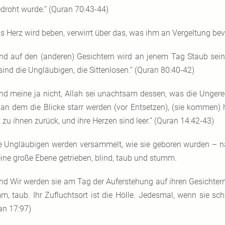
droht wurde.” (Quran 70:43-44)
s Herz wird beben, verwirrt über das, was ihm an Vergeltung bev
nd auf den (anderen) Gesichtern wird an jenem Tag Staub sein
sind die Ungläubigen, die Sittenlosen.” (Quran 80:40-42)
nd meine ja nicht, Allah sei unachtsam dessen, was die Ungerech
 an dem die Blicke starr werden (vor Entsetzen), (sie kommen) 
 zu ihnen zurück, und ihre Herzen sind leer.” (Quran 14:42-43)
e Ungläubigen werden versammelt, wie sie geboren wurden – na
eine große Ebene getrieben, blind, taub und stumm.
nd Wir werden sie am Tag der Auferstehung auf ihren Gesichtern 
m, taub. Ihr Zufluchtsort ist die Hölle. Jedesmal, wenn sie sc
an 17:97)