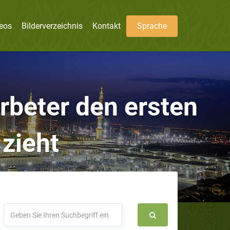
eos
Bilderverzeichnis
Kontakt
Sprache
rbeter den ersten
zieht