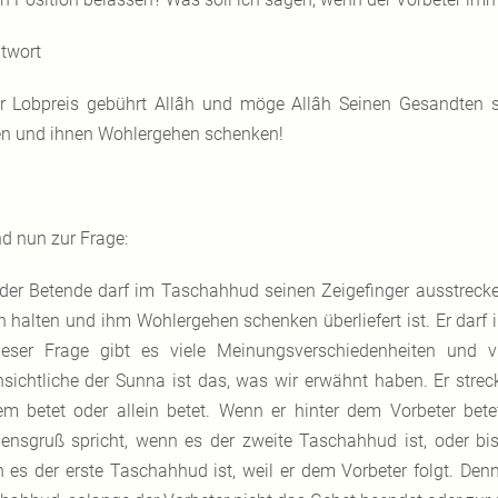
twort
r Lobpreis gebührt Allâh und möge Allâh Seinen Gesandten 
en und ihnen Wohlergehen schenken!
d nun zur Frage:
der Betende darf im Taschahhud seinen Zeigefinger ausstrecke
n halten und ihm Wohlergehen schenken überliefert ist. Er dar
ieser Frage gibt es viele Meinungsverschiedenheiten und v
nsichtliche der Sunna ist das, was wir erwähnt haben. Er streckt
em betet oder allein betet. Wenn er hinter dem Vorbeter betet
densgruß spricht, wenn es der zweite Taschahhud ist, oder bis 
 es der erste Taschahhud ist, weil er dem Vorbeter folgt. Denn