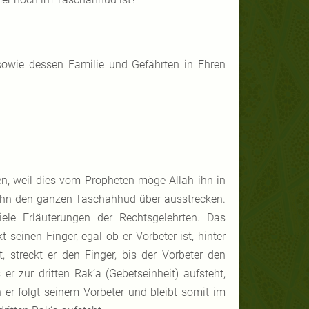
sowie dessen Familie und Gefährten in Ehren
n, weil dies vom Propheten möge Allah ihn in
f ihn den ganzen Taschahhud über ausstrecken.
iele Erläuterungen der Rechtsgelehrten. Das
 seinen Finger, egal ob er Vorbeter ist, hinter
, streckt er den Finger, bis der Vorbeter den
er zur dritten Rak‘a (Gebetseinheit) aufsteht,
 er folgt seinem Vorbeter und bleibt somit im