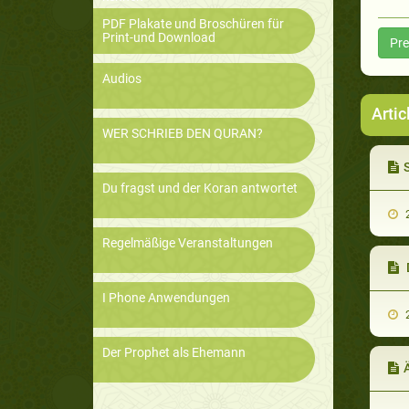
PDF Plakate und Broschüren für
Print-und Download
Pre
Audios
Artic
WER SCHRIEB DEN QURAN?
S
Du fragst und der Koran antwortet
2
Regelmäßige Veranstaltungen
D
I Phone Anwendungen
2
Der Prophet als Ehemann