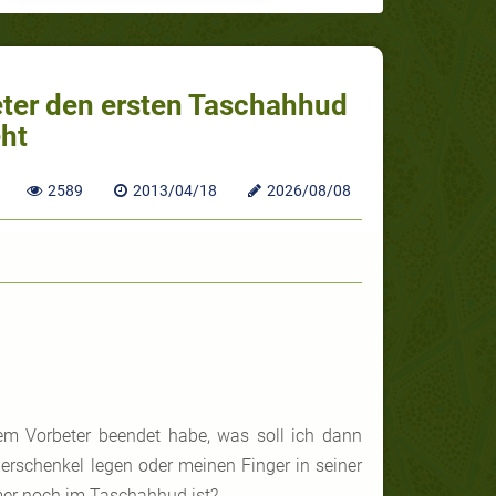
ter den ersten Taschahhud
eht
2589
2013/04/18
2026/08/08
m Vorbeter beendet habe, was soll ich dann
erschenkel legen oder meinen Finger in seiner
mer noch im Taschahhud ist?