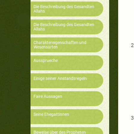
Die Beschreibung des Gesandten
Allahs
Die Beschreibung des Gesandten
Allahs
Charaktereigenschaften und
2
Wesensarten
Aussprueche
Einige seiner Anstandsregeln
Faire Aussagen
Seine Ehegattinnen
3
Beweise über des Propheten