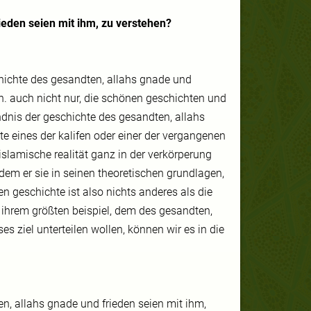
ieden seien mit ihm, zu verstehen?
chichte des gesandten, allahs gnade und
en. auch nicht nur, die schönen geschichten und
dnis der geschichte des gesandten, allahs
te eines der kalifen oder einer der vergangenen
islamische realität ganz in der verkörperung
hdem er sie in seinen theoretischen grundlagen,
n geschichte ist also nichts anderes als die
n ihrem größten beispiel, dem des gesandten,
es ziel unterteilen wollen, können wir es in die
n, allahs gnade und frieden seien mit ihm,