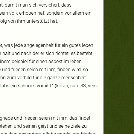
t, damit man sich versichert, dass
ein volk erhoben hat, sondern vor allem ein
olg von ihm unterstützt hat.
t, was jede angelegenheit für ein gutes leben
 hält und nach der er sich richtet. es besteht
inem beispiel für einen aspekt im leben
und frieden seien mit ihm, finden wird, so
ihn zum vorbild für die ganze menschheit
ahs ein schönes vorbild." (koran, sure 33, vers
nade und frieden seien mit ihm, das findet,
stehen und seinen geist und seine ziele zu