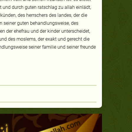
und durch guten ratschlag zu allah einlädt,
rkünden, des herrschers des landes, der die
in seiner guten behandlungsweise, des
en der ehefrau und der kinder unterscheidet,
und des moslems, der exakt und gerecht die
andlungsweise seiner familie und seiner freunde