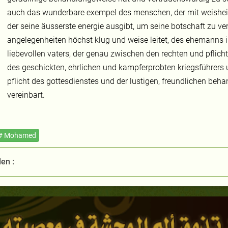
auch das wunderbare exempel des menschen, der mit weisheit 
der seine äusserste energie ausgibt, um seine botschaft zu ve
angelegenheiten höchst klug und weise leitet, des ehemanns 
liebevollen vaters, der genau zwischen den rechten und pflicht
des geschickten, ehrlichen und kampferprobten kriegsführers 
pflicht des gottesdienstes und der lustigen, freundlichen beh
vereinbart.
# Mohamed
len :