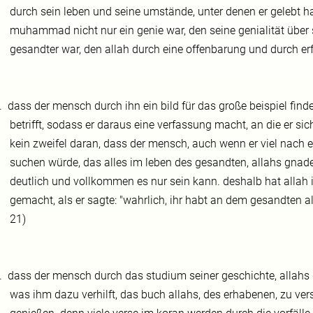
durch sein leben und seine umstände, unter denen er gelebt ha
muhammad nicht nur ein genie war, den seine genialität über s
gesandter war, den allah durch eine offenbarung und durch erf
.
dass der mensch durch ihn ein bild für das große beispiel finde
betrifft, sodass er daraus eine verfassung macht, an die er sich
kein zweifel daran, dass der mensch, auch wenn er viel nach e
suchen würde, das alles im leben des gesandten, allahs gnade 
deutlich und vollkommen es nur sein kann. deshalb hat allah 
gemacht, als er sagte: "wahrlich, ihr habt an dem gesandten all
21)
.
dass der mensch durch das studium seiner geschichte, allahs g
was ihm dazu verhilft, das buch allahs, des erhabenen, zu ver