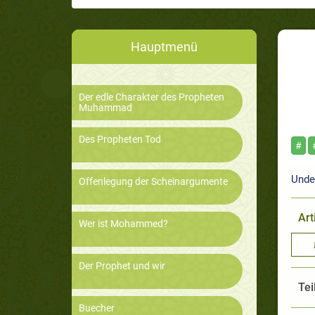
Hauptmenü
Der edle Charakter des Propheten
Muhammad
Des Propheten Tod
#
Under
Offenlegung der Scheinargumente
Art
Wer ist Mohammed?
Der Prophet und wir
Tei
Buecher