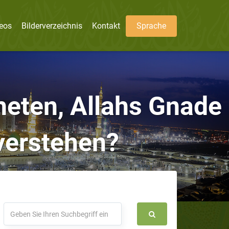
eos
Bilderverzeichnis
Kontakt
Sprache
heten, Allahs Gnade
 verstehen?