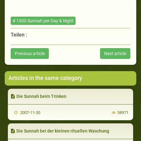
# 1000 Sunnah per Day & Night
Teilen :
Previous article
Next article
Articles in the same category
Die Sunnah beim Trinken
2007-11-30
58971
Die Sunnah bei der kleinen rituellen Waschung