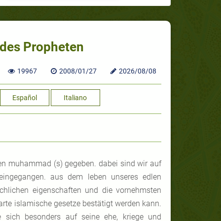
 des Propheten
19967
2008/01/27
2026/08/08
Español
Italiano
eten muhammad (s) gegeben. dabei sind wir auf
s eingegangen. aus dem leben unseres edlen
schlichen eigenschaften und die vornehmsten
arte islamische gesetze bestätigt werden kann.
e sich besonders auf seine ehe, kriege und