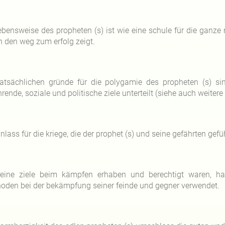
lebensweise des propheten (s) ist wie eine schule für die ganze
n den weg zum erfolg zeigt.
tatsächlichen gründe für die polygamie des propheten (s) sin
rende, soziale und politische ziele unterteilt (siehe auch weitere a
nlass für die kriege, die der prophet (s) und seine gefährten gefü
eine ziele beim kämpfen erhaben und berechtigt waren, hat
oden bei der bekämpfung seiner feinde und gegner verwendet.