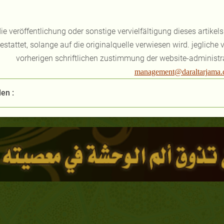
ie veröffentlichung oder sonstige vervielfältigung dieses artikel
estattet, solange auf die originalquelle verwiesen wird. jeglic
vorherigen schriftlichen zustimmung der website-administr
management@daraltarjama
len :