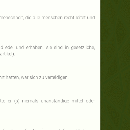
 menschheit, die alle menschen recht leitet und
d edel und erhaben. sie sind in gesetzliche,
rtikel).
hrt hatten, war sich zu verteidigen.
te er (s) niemals unanständige mittel oder