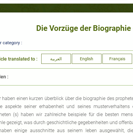
Die Vorzüge der Biographie
 category :
icle translated to :
العربية
English
Français
len :
r haben einen kurzen überblick über die biographie des proph
ge aspekte seiner erhabenheit und seines musterverhalten
heten (s) haben wir zahlreiche beispiele für die besten men
hle gezeigt, was durch geschichtliche gegebenheiten und offenb
haben einige ausschnitte aus seinem leben ausgewählt, di