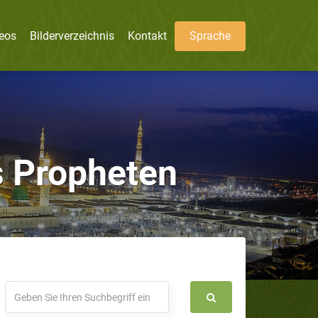
eos
Bilderverzeichnis
Kontakt
Sprache
s Propheten