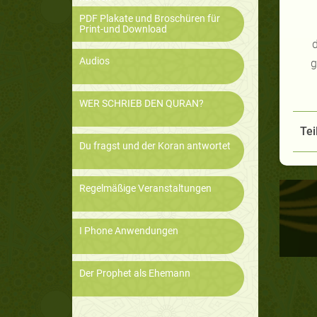
PDF Plakate und Broschüren für
Print-und Download
d
Audios
g
WER SCHRIEB DEN QURAN?
Tei
Du fragst und der Koran antwortet
Regelmäßige Veranstaltungen
I Phone Anwendungen
Der Prophet als Ehemann