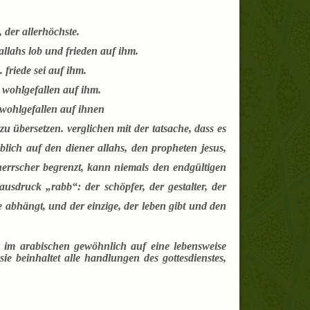
der allerhöchste.
allahs lob und frieden auf ihm.
 friede sei auf ihm.
 wohlgefallen auf ihm
.
wohlgefallen auf ihnen
 übersetzen. verglichen mit der tatsache, dass es
blich auf den diener allahs, den propheten jesus,
r herrscher begrenzt, kann niemals den endgültigen
usdruck „rabb“: der schöpfer, der gestalter, der
fe abhängt, und der einzige, der leben gibt und den
as im arabischen gewöhnlich auf eine lebensweise
sie beinhaltet alle handlungen des gottesdienstes,