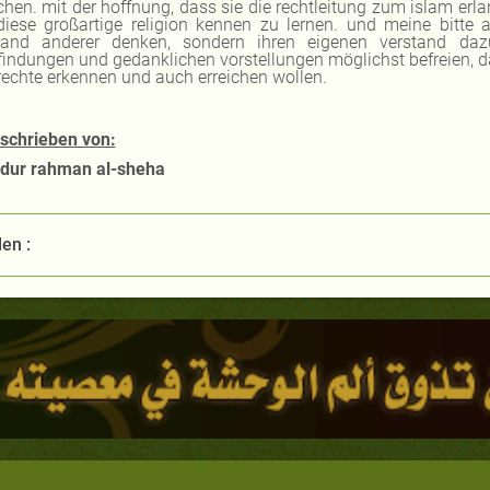
chen. mit der hoffnung, dass sie die rechtleitung zum islam erl
iese großartige religion kennen zu lernen. und meine bitte 
tand anderer denken, sondern ihren eigenen verstand daz
indungen und gedanklichen vorstellungen möglichst befreien, dam
rechte erkennen und auch erreichen wollen.
schrieben von:
dur rahman al-sheha
len :