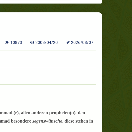
10873
2008/04/20
2026/08/07
ammad (
r
), allen anderen propheten(
u
), den
mmad besondere
segenswünsche
. diese stehen in