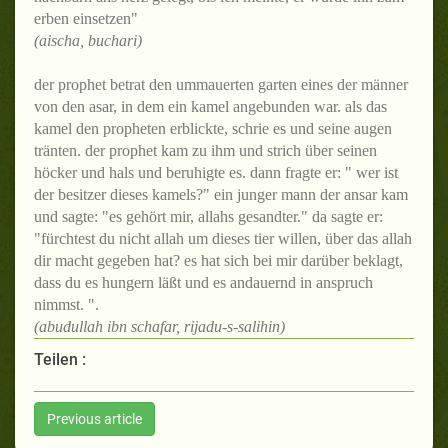
erben einsetzen"
(aischa, buchari)
der prophet betrat den ummauerten garten eines der männer
von den asar, in dem ein kamel angebunden war. als das
kamel den propheten erblickte, schrie es und seine augen
tränten. der prophet kam zu ihm und strich über seinen
höcker und hals und beruhigte es. dann fragte er: " wer ist
der besitzer dieses kamels?" ein junger mann der ansar kam
und sagte: "es gehört mir, allahs gesandter." da sagte er:
"fürchtest du nicht allah um dieses tier willen, über das allah
dir macht gegeben hat? es hat sich bei mir darüber beklagt,
dass du es hungern läßt und es andauernd in anspruch
nimmst. ".
(abudullah ibn schafar, rijadu-s-salihin)
Teilen :
Previous article