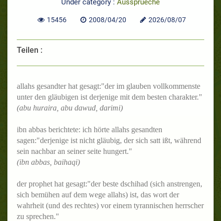
Under category :
Aussprueche
15456
2008/04/20
2026/08/07
Teilen :
allahs gesandter hat gesagt:"der im glauben vollkommenste
unter den gläubigen ist derjenige mit dem besten charakter."
(abu huraira, abu dawud, darimi)
ibn abbas berichtete: ich hörte allahs gesandten
sagen:"derjenige ist nicht gläubig, der sich satt ißt, während
sein nachbar an seiner seite hungert."
(ibn abbas, baihaqi)
der prophet hat gesagt:"der beste dschihad (sich anstrengen,
sich bemühen auf dem wege allahs) ist, das wort der
wahrheit (und des rechtes) vor einem tyrannischen herrscher
zu sprechen."