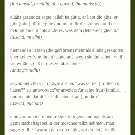
(ibn masud, tirmidhi, abu dawud, ibn madscha)
allahs gesandter sagte:"allah ist gütig, er liebt die güte, er
gibt (lohn) für die güte und nicht für die strenge, und er
belohnt auch nichts anderes, was dem (letzteren) gleicht."
(aischa, muslim)
niemanden liebten (die gefährten) mehr als allahs gesandten,
aber keiner (von ihnen) stand auf, wenn sie ihn sahen, weil
sie wußten, daß er dies verabscheute
(anas ,tirmidhi)
aswad berichtet: ich fragte aischa: "was tat der prophet zu
hause?" sie antwortete:"er arbeitete für seine frau (familie).",
und meinte damit "er half seiner frau (familie)"
(aswad, buchari)
eine von umars frauen pflegte morgens und nachts am
gemeinschaftsgebet in der moschee teilzunehmen. man
sagte zu ihr: "warum gehst du dahin, wo du doch weißt,