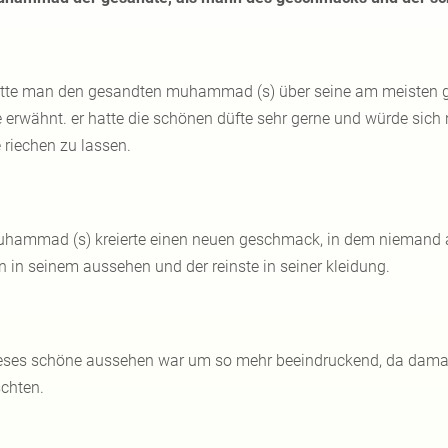
tte man den gesandten muhammad (s) über seine am meisten geli
e erwähnt. er hatte die schönen düfte sehr gerne und würde sich n
 riechen zu lassen.
hammad (s) kreierte einen neuen geschmack, in dem niemand an
 in seinem aussehen und der reinste in seiner kleidung.
eses schöne aussehen war um so mehr beeindruckend, da dama
schten.