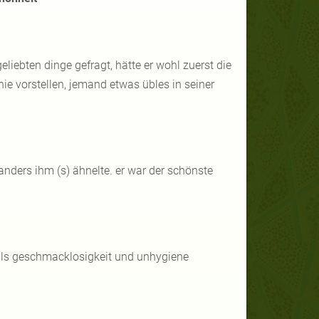
ebten dinge gefragt, hätte er wohl zuerst die
ie vorstellen, jemand etwas übles in seiner
ders ihm (s) ähnelte. er war der schönste
ls geschmacklosigkeit und unhygiene