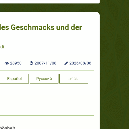
des Geschmacks und der
di
28950
2007/11/08
2026/08/06
Español
Русский
עברית
hönheit