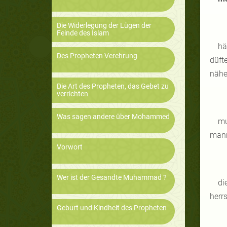
Die Widerlegung der Lügen der
Feinde des Islam
hä
Des Propheten Verehrung
düft
nähe
Die Art des Propheten, das Gebet zu
verrichten
Was sagen andere über Mohammed
mu
mann
Vorwort
Wer ist der Gesandte Muhammad ?
di
herr
Geburt und Kindheit des Propheten