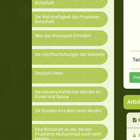
Botschaft
Die Wahrhaftigkeit des Propheten
Botschaft
Was das Bezeugnis Erfordert
Die Veröffentlichungen der Webseite
Tei
Deutsch-Video
Pre
Die wissenschaftlichen Wunder im
Koran und Sunna
Artic
24 Stunden im Leben eines Muslim
M
Eine Botschaft an die, die den
Propheten Muhammad noch nicht
S
kennen