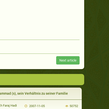
Next article
mmad (s), sein Verhältnis zu seiner Familie
h Faraj Hadi
2007-11-05
50752