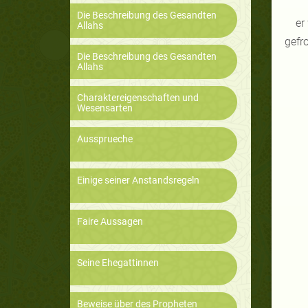
Die Beschreibung des Gesandten
er
Allahs
gefr
Die Beschreibung des Gesandten
Allahs
Charaktereigenschaften und
Wesensarten
Aussprueche
Einige seiner Anstandsregeln
Faire Aussagen
Seine Ehegattinnen
Beweise über des Propheten