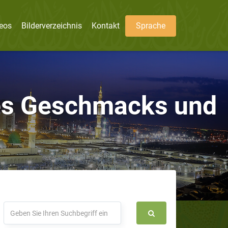
eos
Bilderverzeichnis
Kontakt
Sprache
es Geschmacks und