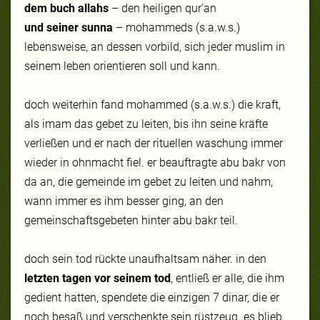
dem buch allahs
– den heiligen
qur’an
und seiner sunna
– mohammeds (s.a.w.s.)
lebensweise, an dessen vorbild, sich jeder muslim in
seinem leben orientieren soll und kann.
doch weiterhin fand mohammed (s.a.w.s.) die kraft,
als imam das gebet zu leiten, bis ihn seine kräfte
verließen und er nach der rituellen waschung immer
wieder in ohnmacht fiel. er beauftragte abu bakr von
da an, die gemeinde im gebet zu leiten und nahm,
wann immer es ihm besser ging, an den
gemeinschaftsgebeten hinter abu bakr teil.
doch sein tod rückte unaufhaltsam näher. in den
letzten tagen vor seinem tod
, entließ er alle, die ihm
gedient hatten, spendete die einzigen 7 dinar, die er
noch besaß und verschenkte sein rüstzeug. es blieb