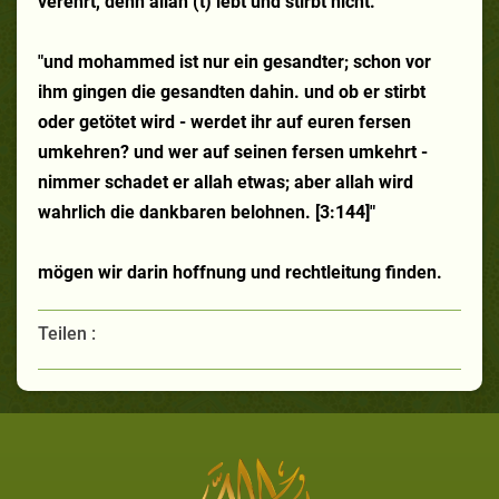
verehrt, denn allah (t) lebt und stirbt nicht."
"und mohammed ist nur ein gesandter; schon vor
ihm gingen die gesandten dahin. und ob er stirbt
oder getötet wird - werdet ihr auf euren fersen
umkehren? und wer auf seinen fersen umkehrt -
nimmer schadet er allah etwas; aber allah wird
wahrlich die dankbaren belohnen. [3:144]"
mögen wir darin hoffnung und rechtleitung finden.
Teilen :