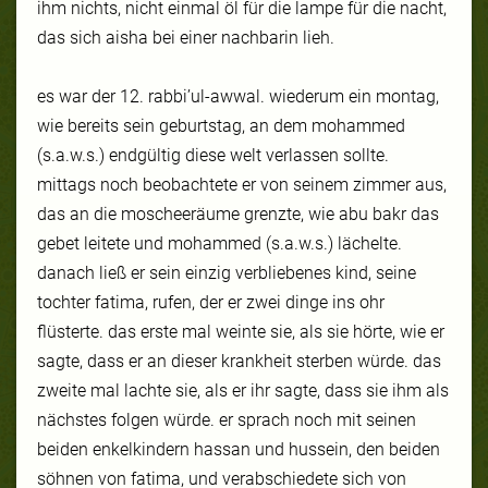
ihm nichts, nicht einmal öl für die lampe für die nacht,
das sich aisha bei einer nachbarin lieh.
es war der 12. rabbi’ul-awwal. wiederum ein montag,
wie bereits sein geburtstag, an dem mohammed
(s.a.w.s.) endgültig diese welt verlassen sollte.
mittags noch beobachtete er von seinem zimmer aus,
das an die moscheeräume grenzte, wie abu bakr das
gebet leitete und mohammed (s.a.w.s.) lächelte.
danach ließ er sein einzig verbliebenes kind, seine
tochter fatima, rufen, der er zwei dinge ins ohr
flüsterte. das erste mal weinte sie, als sie hörte, wie er
sagte, dass er an dieser krankheit sterben würde. das
zweite mal lachte sie, als er ihr sagte, dass sie ihm als
nächstes folgen würde. er sprach noch mit seinen
beiden enkelkindern hassan und hussein, den beiden
söhnen von fatima, und verabschiedete sich von