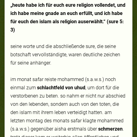
„heute habe ich für euch eure religion vollendet, und
ich habe meine gnade an euch erfüllt, und ich habe
für euch den islam als religion auserwählt.“ (sure 5:
3)
seine worte und die abschließende sure, die seine
botschaft vervollständigte, waren deutliche zeichen
für seine anhänger.
im monat safar reiste mohammed (s.a.w.s.) noch
einmal zum
schlachtfeld von uhud
, um dort für die
verstorbenen zu beten. so nahm er nicht nur abschied
von den lebenden, sondern auch von den toten, die
den islam mit ihrem leben verteidigt hatten. am
letzten montag des monats safar klagte mohammed
(s.a.w.s.) gegenüber
aisha
erstmals über
schmerzen
.