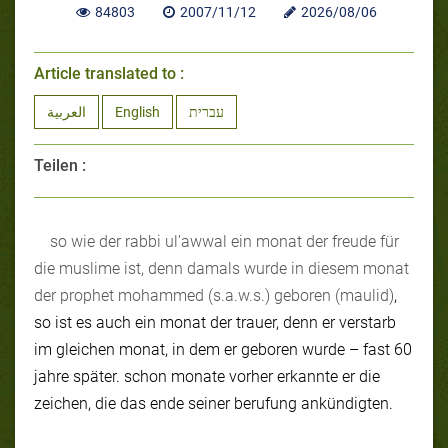
84803
2007/11/12
2026/08/06
Article translated to :
العربية
English
עברית
Teilen :
so wie der rabbi ul’awwal ein monat der freude für
die muslime ist, denn damals wurde in diesem monat
der prophet mohammed (s.a.w.s.) geboren (maulid)
,
so ist es auch ein monat der trauer, denn er verstarb
im gleichen monat, in dem er geboren wurde – fast 60
jahre später. schon monate vorher erkannte er die
zeichen, die das ende seiner berufung ankündigten.