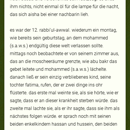
ihm nichts, nicht einmal öl für die lampe für die nacht,
das sich aisha bei einer nachbarin lieh.
es war der 12. rabbi’ul-awwal. wiederum ein montag,
wie bereits sein geburtstag, an dem mohammed
(s.a.w.s.) endgültig diese welt verlassen sollte.
mittags noch beobachtete er von seinem zimmer aus,
das an die moscheeräume grenzte, wie abu bakr das
gebet leitete und mohammed (s.a.w.s.) lächelte.
danach ließ er sein einzig verbliebenes kind, seine
tochter fatima, rufen, der er zwei dinge ins ohr
flüsterte. das erste mal weinte sie, als sie hörte, wie er
sagte, dass er an dieser krankheit sterben würde. das
zweite mal lachte sie, als er ihr sagte, dass sie ihm als
nächstes folgen würde. er sprach noch mit seinen
beiden enkelkindern hassan und hussein, den beiden