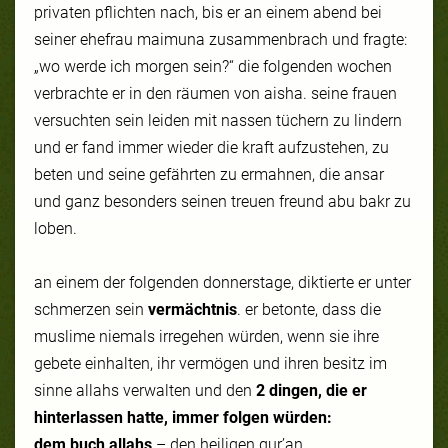
privaten pflichten nach, bis er an einem abend bei
seiner ehefrau
maimuna
zusammenbrach und fragte:
„wo werde ich morgen sein?“ die folgenden wochen
verbrachte er in den räumen von aisha.
seine frauen
versuchten sein leiden mit nassen tüchern zu lindern
und er fand immer wieder die kraft aufzustehen, zu
beten und seine gefährten zu ermahnen, die ansar
und ganz besonders seinen treuen freund abu bakr zu
loben.
an einem der folgenden donnerstage, diktierte er unter
schmerzen sein
vermächtnis
. er betonte, dass die
muslime niemals irregehen würden, wenn sie ihre
gebete einhalten, ihr vermögen und ihren besitz im
sinne allahs verwalten und den
2 dingen, die er
hinterlassen hatte, immer folgen würden:
dem buch allahs
– den heiligen
qur’an