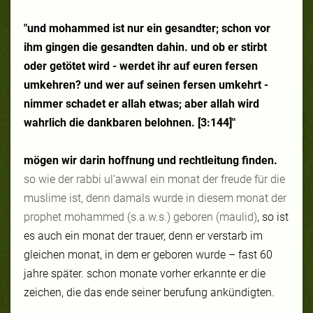
"und mohammed ist nur ein gesandter; schon vor
ihm gingen die gesandten dahin. und ob er stirbt
oder getötet wird - werdet ihr auf euren fersen
umkehren? und wer auf seinen fersen umkehrt -
nimmer schadet er allah etwas; aber allah wird
wahrlich die dankbaren belohnen. [3:144]"
mögen wir darin hoffnung und rechtleitung finden.
so wie der rabbi ul’awwal ein monat der freude für die
muslime ist, denn damals wurde in diesem monat der
prophet mohammed (s.a.w.s.) geboren (maulid)
, so ist
es auch ein monat der trauer, denn er verstarb im
gleichen monat, in dem er geboren wurde – fast 60
jahre später. schon monate vorher erkannte er die
zeichen, die das ende seiner berufung ankündigten.