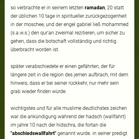
so verbrachte er in seinem letzten
ramadan
, 20 statt
der üblichen 10 tage in spiritueller zurückgezogenheit
in der moschee, und der engel gabriel ließ mohammed
(s.a.w.s.) den qur’an zweimal rezitieren, um sicher zu
gehen, dass die botschaft vollständig und richtig
überbracht worden ist.
später verabschiedete er einen gefährten, der für
längere zeit in die region des jemen aufbrach, mit dem
hinweis, dass er bei seiner rückkehr, nur mehr sein
grab wieder finden würde.
wichtigstes und für alle muslime deutlichstes zeichen
war die ankündigung während der
hadsch
(wallfahrt)
im jahre 10 nach der hidschra, die fortan die
"abschiedswallfahrt"
genannt wurde. in seiner predigt