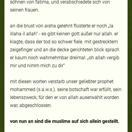
söhnen von fatima, und verabschiedete sich von
seinen frauen.
an die brust von aisha gelehnt flüsterte er noch „la
illaha il allah“ - es gibt keinen gott außer nur allah. er
klagte, dass der tod so schwer fiele. mit gestrecktem
zeigefinger und an die decke gerichteten blick sprach
er kaum noch wahrnehmbar dreimal: „oh allah vergib
mir und nimm mich zu dir“
mit diesen worten verstarb unser geliebter prophet
mohammed (s.a.w.s.). seine botschaft war erfüllt, sein
lebenszweck, für den er von allah auserwählt worden
war, abgeschlossen.
von nun an sind die muslime auf sich allein gestellt.