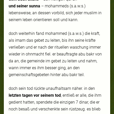
und seiner sunna
– mohammeds (s.a.w.s.)
lebensweise, an dessen vorbild, sich jeder muslim in
seinem leben orientieren soll und kann.
doch weiterhin fand mohammed (s.a.w.s.) die kraft,
als imam das gebet zu leiten, bis ihn seine kräfte
verließen und er nach der rituellen waschung immer
wieder in ohnmacht fiel. er beauftragte abu bakr von
da an, die gemeinde im gebet zu leiten und nahm,
wann immer es ihm besser ging, an den
gemeinschaftsgebeten hinter abu bakr teil.
doch sein tod rückte unaufhaltsam näher. in den
letzten tagen vor seinem tod
, entließ er alle, die ihm
gedient hatten, spendete die einzigen 7 dinar, die er
noch besaß und verschenkte sein rüstzeug. es blieb