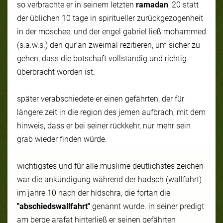
so verbrachte er in seinem letzten
ramadan
, 20 statt
der üblichen 10 tage in spiritueller zurückgezogenheit
in der moschee, und der engel gabriel ließ mohammed
(s.a.w.s.) den qur’an zweimal rezitieren, um sicher zu
gehen, dass die botschaft vollständig und richtig
überbracht worden ist.
später verabschiedete er einen gefährten, der für
längere zeit in die region des jemen aufbrach, mit dem
hinweis, dass er bei seiner rückkehr, nur mehr sein
grab wieder finden würde.
wichtigstes und für alle muslime deutlichstes zeichen
war die ankündigung während der
hadsch
(wallfahrt)
im jahre 10 nach der hidschra, die fortan die
"abschiedswallfahrt"
genannt wurde. in seiner predigt
am berge arafat hinterließ er seinen gefährten