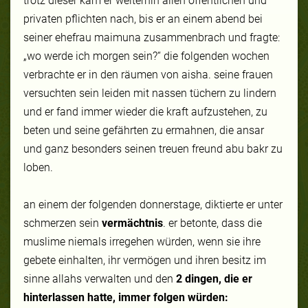
trotz dieser kam er weiterhin allen öffentlichen und
privaten pflichten nach, bis er an einem abend bei
seiner ehefrau
maimuna
zusammenbrach und fragte:
„wo werde ich morgen sein?“ die folgenden wochen
verbrachte er in den räumen von aisha.
seine frauen
versuchten sein leiden mit nassen tüchern zu lindern
und er fand immer wieder die kraft aufzustehen, zu
beten und seine gefährten zu ermahnen, die ansar
und ganz besonders seinen treuen freund abu bakr zu
loben.
an einem der folgenden donnerstage, diktierte er unter
schmerzen sein
vermächtnis
. er betonte, dass die
muslime niemals irregehen würden, wenn sie ihre
gebete einhalten, ihr vermögen und ihren besitz im
sinne allahs verwalten und den
2 dingen, die er
hinterlassen hatte, immer folgen würden: