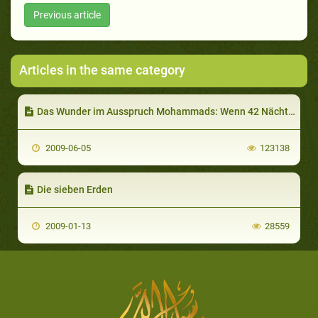
Previous article
Articles in the same category
Das Wunder im Ausspruch Mohammads: Wenn 42 Nächte über den Tropfen (Nutfah) vergehen
2009-06-05
123138
Die sieben Erden
2009-01-13
28559