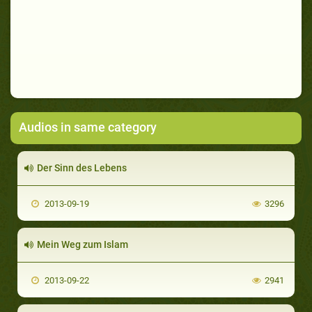
Audios in same category
Der Sinn des Lebens
2013-09-19
3296
Mein Weg zum Islam
2013-09-22
2941