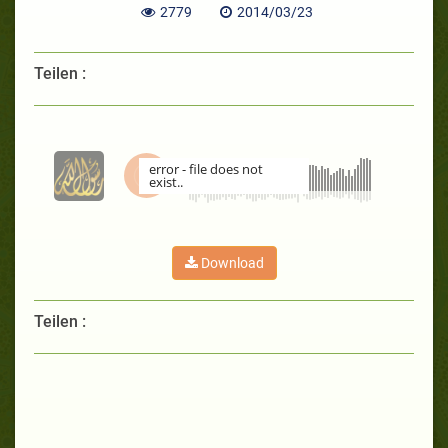
2779
2014/03/23
Teilen :
error - file does not
exist..
00:00
Download
Teilen :