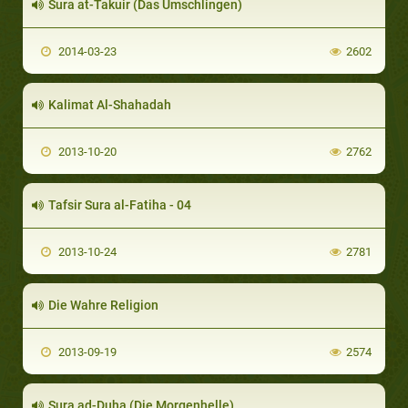
Sura at-Takuir (Das Umschlingen)
2014-03-23
2602
Kalimat Al-Shahadah
2013-10-20
2762
Tafsir Sura al-Fatiha - 04
2013-10-24
2781
Die Wahre Religion
2013-09-19
2574
Sura ad-Duha (Die Morgenhelle)