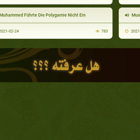
Muhammed Führte Die Polygamie Nicht Ein
Mus
021-02-24
783
2021