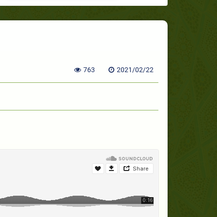
763
2021/02/22