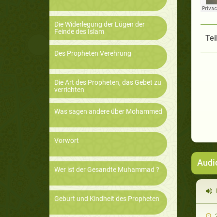
Die Widerlegung der Lügen der
Feinde des Islam
Tei
Des Propheten Verehrung
Die Art des Propheten, das Gebet zu
verrichten
Was sagen andere über Mohammed
Vorwort
Audi
Wer ist der Gesandte Muhammad ?
M
Geburt und Kindheit des Propheten
2