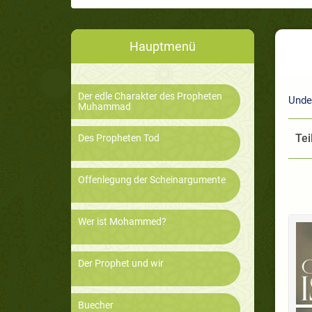
Hauptmenü
Der edle Charakter des Propheten
Unde
Muhammad
Tei
Des Propheten Tod
Offenlegung der Scheinargumente
Wer ist Mohammed?
Der Prophet und wir
Buecher