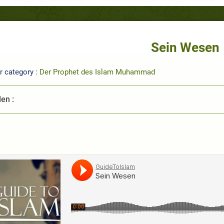
Sein Wesen
r category :
Der Prophet des Islam Muhammad
len :