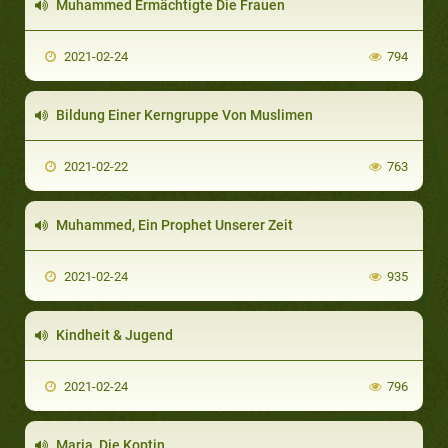
Muhammed Ermächtigte Die Frauen
2021-02-24
794
Bildung Einer Kerngruppe Von Muslimen
2021-02-22
763
Muhammed, Ein Prophet Unserer Zeit
2021-02-24
935
Kindheit & Jugend
2021-02-24
796
Maria, Die Koptin