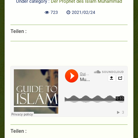
Under category :
Der Prophet des Islam Muhammad
723
2021/02/24
Teilen :
Teilen :