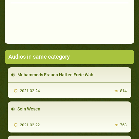
Audios in same category
Muhammeds Frauen Hatten Freie Wahl
2021-02-24
814
Sein Wesen
2021-02-22
763