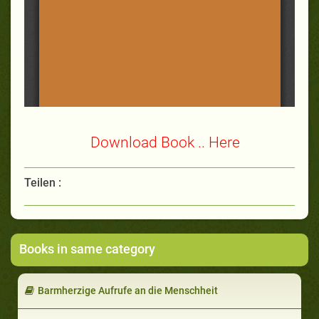
Download Book .. Here
Teilen :
Books in same category
Barmherzige Aufrufe an die Menschheit