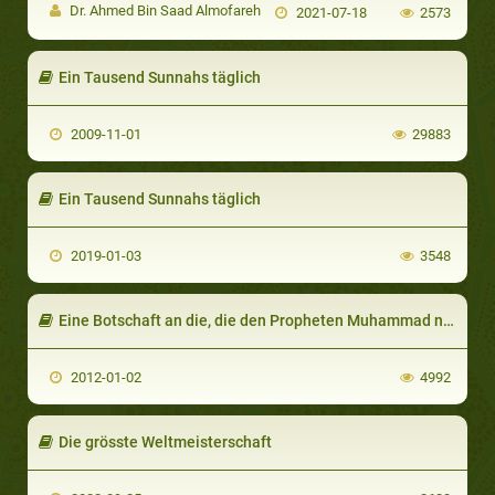
Dr. Ahmed Bin Saad Almofareh
2021-07-18
2573
Ein Tausend Sunnahs täglich
2009-11-01
29883
Ein Tausend Sunnahs täglich
2019-01-03
3548
Eine Botschaft an die, die den Propheten Muhammad noch nicht kennen
2012-01-02
4992
Die grösste Weltmeisterschaft