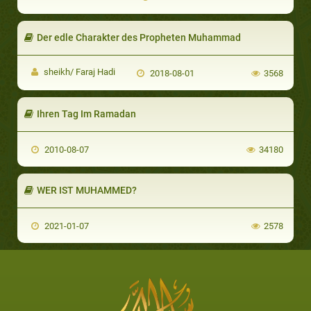
Der edle Charakter des Propheten Muhammad
sheikh/ Faraj Hadi
2018-08-01
3568
Ihren Tag Im Ramadan
2010-08-07
34180
WER IST MUHAMMED?
2021-01-07
2578