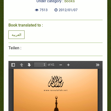
Under category :
books
7513
2012/01/07
Book translated to :
العربية
Teilen :