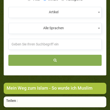
Artikel
Alle Sprachen
Mein Weg zum Islam - So wurde ich Muslim
Teilen :