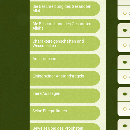
Die Beschreibung des Gesandten
Allahs
2
Die Beschreibung des Gesandten
Allahs
Charaktereigenschaften und
2
Wesensarten
Aussprueche
Einige seiner Anstandsregeln
2
Faire Aussagen
2
Seine Ehegattinnen
Beweise über des Propheten