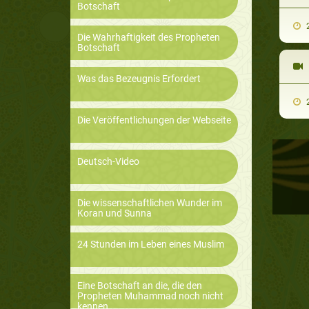
Botschaft
2
Die Wahrhaftigkeit des Propheten
Botschaft
Was das Bezeugnis Erfordert
2
Die Veröffentlichungen der Webseite
Deutsch-Video
Die wissenschaftlichen Wunder im
Koran und Sunna
24 Stunden im Leben eines Muslim
Eine Botschaft an die, die den
Propheten Muhammad noch nicht
kennen