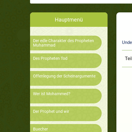
Hauptmenü
Der edle Charakter des Propheten
Unde
Muhammad
Tei
Des Propheten Tod
Offenlegung der Scheinargumente
Wer ist Mohammed?
Der Prophet und wir
Buecher