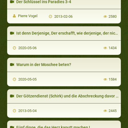
Der Schlüssel ins Paradies 3-4
Pierre Vogel
2013-02-06
2580
Ist denn Derjenige, Der erschafft, wie derjenige, der nicht erschafft?
2020-05-06
1434
Warum in der Moschee beten?
2020-05-05
1584
Der Götzendienst (Schirk) und die Abschreckung davor - 1
2013-05-04
2445
Fünf dinge, die das Herz kaputt machen !