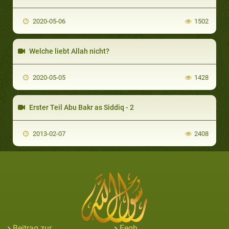
2020-05-06
1502
Welche liebt Allah nicht?
2020-05-05
1428
Erster Teil Abu Bakr as Siddiq - 2
2013-02-07
2408
Beitrag zur
Feqh