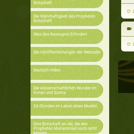
Botschaft
2
Die Wahrhaftigkeit des Propheten
Botschaft
Was das Bezeugnis Erfordert
2
Die Veröffentlichungen der Webseite
Deutsch-Video
Die wissenschaftlichen Wunder im
Koran und Sunna
24 Stunden im Leben eines Muslim
Eine Botschaft an die, die den
Propheten Muhammad noch nicht
kennen