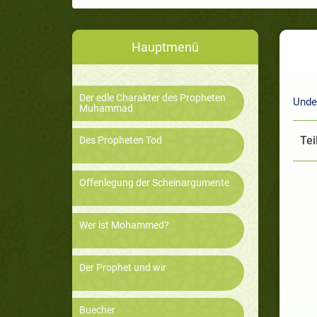
Hauptmenü
Der edle Charakter des Propheten
Unde
Muhammad
Tei
Des Propheten Tod
Offenlegung der Scheinargumente
Wer ist Mohammed?
Der Prophet und wir
Buecher