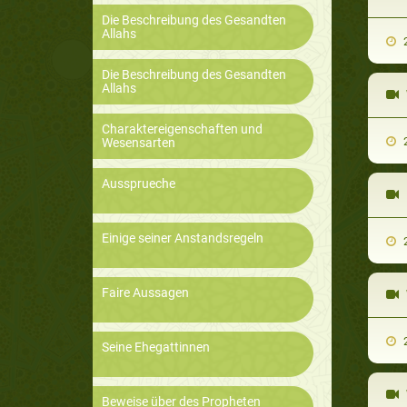
Die Beschreibung des Gesandten
Allahs
2
Die Beschreibung des Gesandten
Allahs
Charaktereigenschaften und
2
Wesensarten
Aussprueche
Einige seiner Anstandsregeln
2
Faire Aussagen
2
Seine Ehegattinnen
Beweise über des Propheten