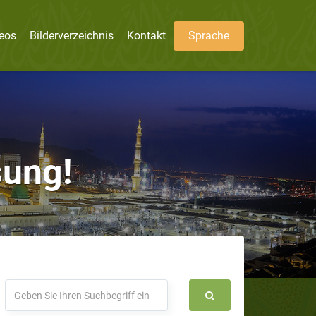
eos
Bilderverzeichnis
Kontakt
Sprache
sung!