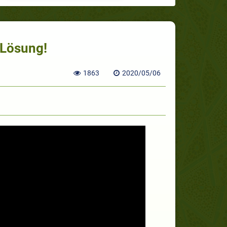
 Lösung!
1863
2020/05/06