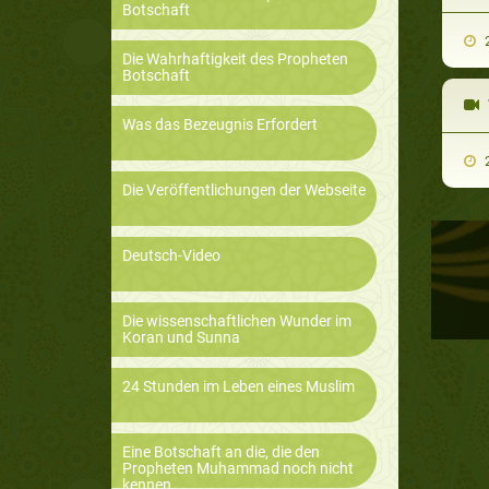
Botschaft
2
Die Wahrhaftigkeit des Propheten
Botschaft
Was das Bezeugnis Erfordert
2
Die Veröffentlichungen der Webseite
Deutsch-Video
Die wissenschaftlichen Wunder im
Koran und Sunna
24 Stunden im Leben eines Muslim
Eine Botschaft an die, die den
Propheten Muhammad noch nicht
kennen