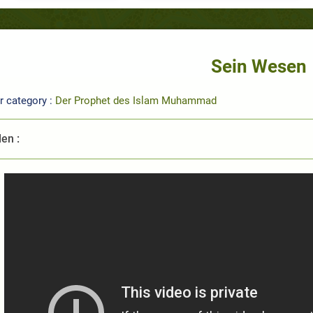
Sein Wesen
r category :
Der Prophet des Islam Muhammad
len :