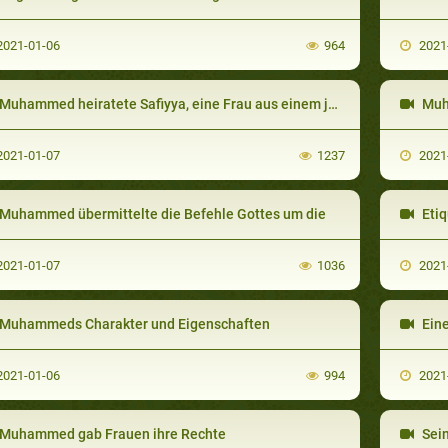
021-01-06
964
2021
Muhammed heiratete Safiyya, eine Frau aus einem jüdischen Stamm
Muh
021-01-07
1237
2021
Muhammed übermittelte die Befehle Gottes um die
Etiq
021-01-07
1036
2021
Muhammeds Charakter und Eigenschaften
Eine 
021-01-06
994
2021
Muhammed gab Frauen ihre Rechte
Sei