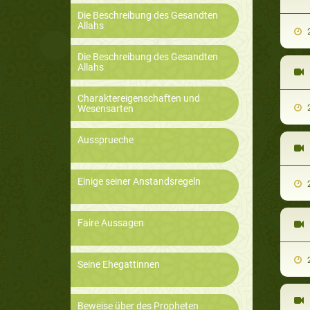
Die Beschreibung des Gesandten
Allahs
2
Die Beschreibung des Gesandten
Allahs
Charaktereigenschaften und
2
Wesensarten
Aussprueche
Einige seiner Anstandsregeln
2
Faire Aussagen
2
Seine Ehegattinnen
Beweise über des Propheten