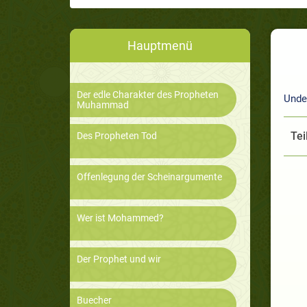
Hauptmenü
Der edle Charakter des Propheten
Unde
Muhammad
Tei
Des Propheten Tod
Offenlegung der Scheinargumente
Wer ist Mohammed?
Der Prophet und wir
Buecher