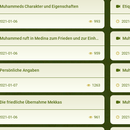
Muhammeds Charakter und Eigenschaften
Etiq
021-01-06
993
2021
Muhammed ruft in Medina zum Frieden und zur Einheit auf
Muh
021-01-06
959
2021
Persönliche Angaben
Muh
021-01-07
1263
2021
Die friedliche Übernahme Mekkas
Muha
021-01-06
961
2021