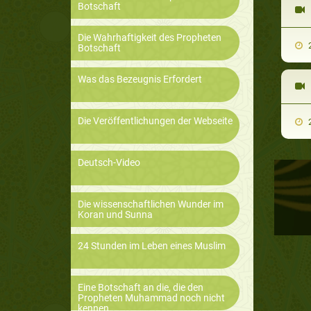
Botschaft
Die Wahrhaftigkeit des Propheten
2
Botschaft
Was das Bezeugnis Erfordert
Die Veröffentlichungen der Webseite
2
Deutsch-Video
Die wissenschaftlichen Wunder im
Koran und Sunna
24 Stunden im Leben eines Muslim
Eine Botschaft an die, die den
Propheten Muhammad noch nicht
kennen