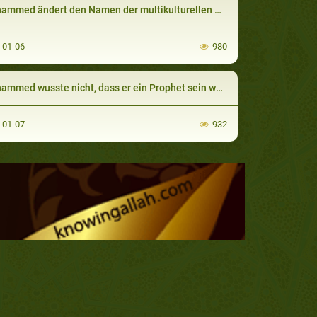
med ändert den Namen der multikulturellen Gesellschaft
-01-06
980
mmed wusste nicht, dass er ein Prophet sein würde
-01-07
932