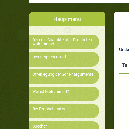
Hauptmenü
Der edle Charakter des Propheten
Muhammad
Unde
Des Propheten Tod
Tei
Offenlegung der Scheinargumente
Wer ist Mohammed?
Der Prophet und wir
Buecher