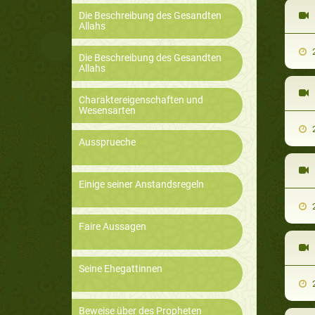
Die Beschreibung des Gesandten
Allahs
2
Die Beschreibung des Gesandten
Allahs
Charaktereigenschaften und
Wesensarten
2
Aussprueche
Einige seiner Anstandsregeln
2
Faire Aussagen
Seine Ehegattinnen
2
Beweise über des Propheten