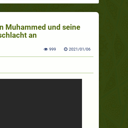
en Muhammed und seine
schlacht an
999
2021/01/06