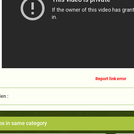
Report link error
len :
os in same category