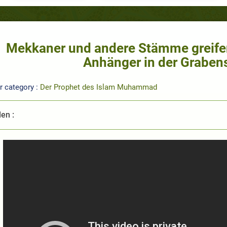
Mekkaner und andere Stämme greif
Anhänger in der Graben
r category :
Der Prophet des Islam Muhammad
len :