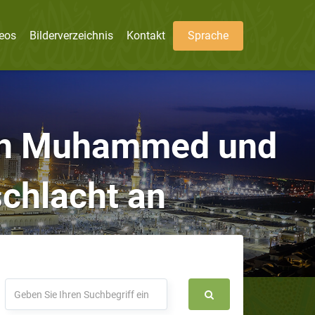
eos
Bilderverzeichnis
Kontakt
Sprache
en Muhammed und
schlacht an