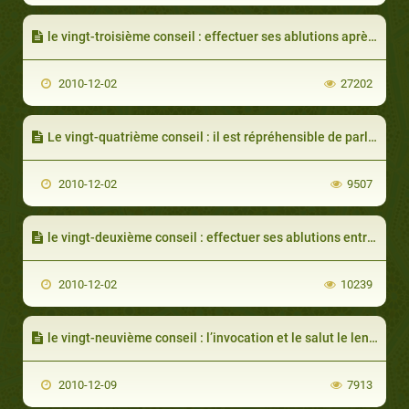
le vingt-troisième conseil : effectuer ses ablutions après le rapport intime pour celui qui s’endort sans effectuer de ghusl (grandes ablutions)
2010-12-02
27202
Le vingt-quatrième conseil : il est répréhensible de parler des secrets des rapports intimes
2010-12-02
9507
le vingt-deuxième conseil : effectuer ses ablutions entre deux rapports intimes
2010-12-02
10239
le vingt-neuvième conseil : l’invocation et le salut le lendemain de la nuit de noces
2010-12-09
7913