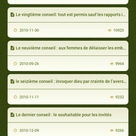
Le vingtième conseil: tout est permis sauf les rapports intimes
2010-11-30
10920
Le neuvième conseil : aux femmes de délaisser les embellissements défendus
2010-09-26
9964
le seizième conseil : invoquer dieu par crainte de l’aversion de l’épouse
2010-11-11
9232
Le dernier conseil : le souhaitable pour les invités
2010-12-09
9266