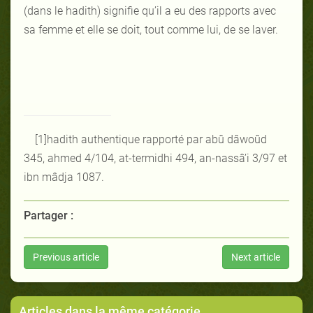
(dans le hadith) signifie qu’il a eu des rapports avec
sa femme et elle se doit, tout comme lui, de se laver.
[1]
hadith authentique rapporté par abû dâwoûd
345, ahmed 4/104, at-termidhi 494, an-nassâ’i 3/97 et
ibn mâdja 1087.
Partager :
Previous article
Next article
Articles dans la même catégorie