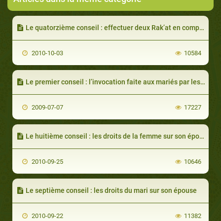
Le quatorzième conseil : effectuer deux Rak’at en compagnie de l’épouse
2010-10-03
10584
Le premier conseil : l’invocation faite aux mariés par les invités
2009-07-07
17227
Le huitième conseil : les droits de la femme sur son époux
2010-09-25
10646
Le septième conseil : les droits du mari sur son épouse
2010-09-22
11382