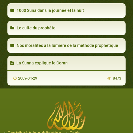
1000 Suna dans la journée et la nuit
Le culte du prophète
Nos moralités à la lumière de la méthode prophétique
La Sunna explique le Coran
2009-04-29
8473