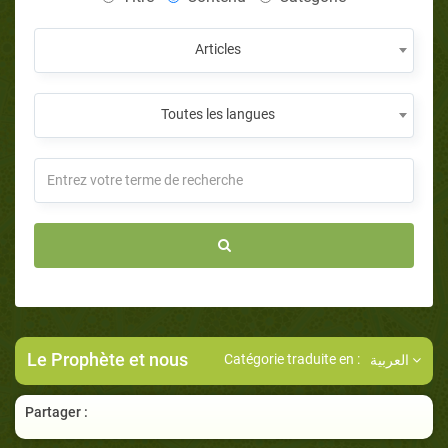
Articles
Toutes les langues
Le Prophète et nous
Catégorie traduite en :
العربية
Partager :