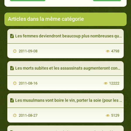
Articles dans la même catégorie
Les femmes deviendront beaucoup plus nombreuses que les hommes
2011-09-08
4798
Les morts subites et les assassinats augmenteront considérablement
2011-08-16
12222
Les musulmans vont boire le vin, porter la soie (pour les hommes) et les instruments de musique et les chanteurs vont apparaître dans les pays musulmans
2011-08-27
5129