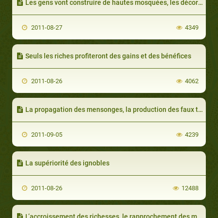
Les gens vont construire de hautes mosquées, les décorer et s’en vanter
2011-08-27
4349
Seuls les riches profiteront des gains et des bénéfices
2011-08-26
4062
La propagation des mensonges, la production des faux témoignages et la non vérification de la véracité des informations transmises
2011-09-05
4239
La supériorité des ignobles
2011-08-26
12488
L’accroissement des richesses, le rapprochement des marchés et l’extension du commerce