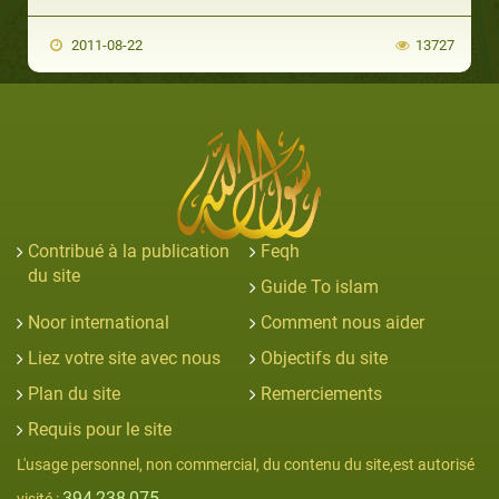
2011-08-22
13727
Contribué à la publication
Feqh
du site
Guide To islam
Noor international
Comment nous aider
Liez votre site avec nous
Objectifs du site
Plan du site
Remerciements
Requis pour le site
L'usage personnel, non commercial, du contenu du site,est autorisé
394,238,075
visité :