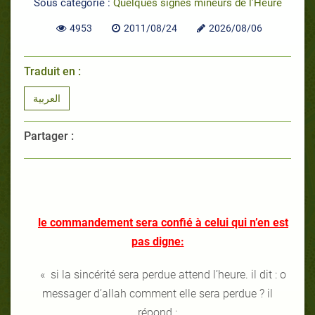
Sous catégorie :
Quelques signes mineurs de l’Heure
4953
2011/08/24
2026/08/06
Traduit en :
العربية
Partager :
le commandement sera confié à celui qui n’en est
pas digne:
« si la sincérité sera perdue attend l’heure. il dit : o
messager d’allah comment elle sera perdue ? il
répond :