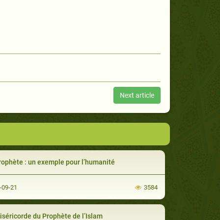
Next article
rophète : un exemple pour l’humanité
-09-21
3584
iséricorde du Prophète de l’Islam