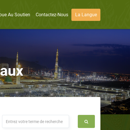
bue Au Soutien
Contactez-Nous
La Langue
maux