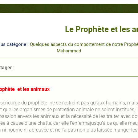
Le Prophète et les 
us catégorie :
Quelques aspects du comportement de notre Proph
Muhammad
tager :
rophète et les animaux
iséricorde du prophète ne se restreint pas qu’aux humains, mais
t que les organismes de protection animale ne soient institués, i
ssion envers les animaux et la nécessité de les traiter avec dou
ée à cause d’une chatte, car elle l’enfermajusqu’à ce qu’elle meure
a ni nourrie ni abreuvée et ne l’a pas non plus laissée manger les p