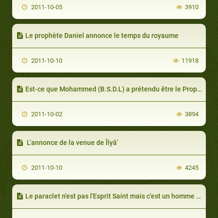
2011-10-05
3910
Le prophète Daniel annonce le temps du royaume
2011-10-10
11918
Est-ce que Mohammed (B.S.D.L) a prétendu être le Prophète (promis) (attendu)
2011-10-02
3894
L’annonce de la venue de Îlyâ’
2011-10-10
4245
Le paraclet n'est pas l'Esprit Saint mais c'est un homme et un prophète