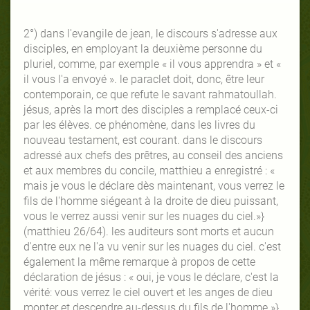
2°) dans l'evangile de jean, le discours s'adresse aux
disciples, en employant la deuxième personne du
pluriel, comme, par exemple « il vous apprendra » et «
il vous l'a envoyé ». le paraclet doit, donc, être leur
contemporain, ce que refute le savant rahmatoullah.
jésus, après la mort des disciples a remplacé ceux-ci
par les élèves. ce phénomène, dans les livres du
nouveau testament, est courant. dans le discours
adressé aux chefs des prêtres, au conseil des anciens
et aux membres du concile, matthieu a enregistré : «
mais je vous le déclare dès maintenant, vous verrez le
fils de l'homme siégeant à la droite de dieu puissant,
vous le verrez aussi venir sur les nuages du ciel.»}
(matthieu 26/64). les auditeurs sont morts et aucun
d'entre eux ne l'a vu venir sur les nuages du ciel. c'est
également la même remarque à propos de cette
déclaration de jésus : « oui, je vous le déclare, c'est la
vérité: vous verrez le ciel ouvert et les anges de dieu
monter et descendre au-dessus du fils de l'homme.»}