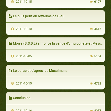
2011-10-15
6107
Le plus petit du royaume de Dieu
2011-10-10
4415
Moïse (B.S.D.L) annonce la venue d'un prophète et Messager comme lui
2011-10-05
5164
Le paraclet d'après les Musulmans
2011-10-15
4722
Conclusion
2011-10-16
4057