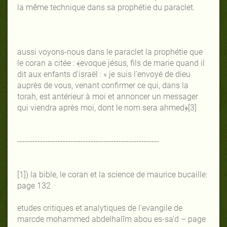
la même technique dans sa prophétie du paraclet.
aussi voyons-nous dans le paraclet la prophétie que
le coran a citée : ﴾evoque jésus, fils de marie quand il
dit aux enfants d'israël : « je suis l'envoyé de dieu
auprès de vous, venant confirmer ce qui, dans la
torah, est antérieur à moi et annoncer un messager
qui viendra après moi, dont le nom sera ahmed﴿[3]
--------------------------------------------------------
[1]) la bible, le coran et la science de maurice bucaille:
page 132
etudes critiques et analytiques de l'evangile de
marcde mohammed abdelhalîm abou es-sa‘d – page