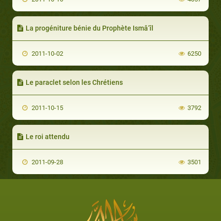
La progéniture bénie du Prophète Ismâ‘îl
2011-10-02
6250
Le paraclet selon les Chrétiens
2011-10-15
3792
Le roi attendu
2011-09-28
3501