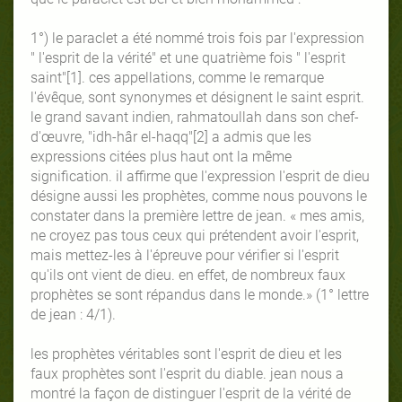
1°) le paraclet a été nommé trois fois par l'expression
" l'esprit de la vérité" et une quatrième fois " l'esprit
saint"[1]. ces appellations, comme le remarque
l'évêque, sont synonymes et désignent le saint esprit.
le grand savant indien, rahmatoullah dans son chef-
d'œuvre, "idh-hâr el-haqq"[2] a admis que les
expressions citées plus haut ont la même
signification. il affirme que l'expression l'esprit de dieu
désigne aussi les prophètes, comme nous pouvons le
constater dans la première lettre de jean. « mes amis,
ne croyez pas tous ceux qui prétendent avoir l'esprit,
mais mettez-les à l'épreuve pour vérifier si l'esprit
qu'ils ont vient de dieu. en effet, de nombreux faux
prophètes se sont répandus dans le monde.» (1° lettre
de jean : 4/1).
les prophètes véritables sont l'esprit de dieu et les
faux prophètes sont l'esprit du diable. jean nous a
montré la façon de distinguer l'esprit de la vérité de