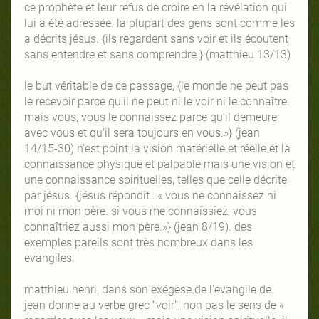
ce prophète et leur refus de croire en la révélation qui
lui a été adressée. la plupart des gens sont comme les
a décrits jésus. {ils regardent sans voir et ils écoutent
sans entendre et sans comprendre.} (matthieu 13/13)
le but véritable de ce passage, {le monde ne peut pas
le recevoir parce qu'il ne peut ni le voir ni le connaître.
mais vous, vous le connaissez parce qu'il demeure
avec vous et qu'il sera toujours en vous.»} (jean
14/15-30) n'est point la vision matérielle et réelle et la
connaissance physique et palpable mais une vision et
une connaissance spirituelles, telles que celle décrite
par jésus. {jésus répondit : « vous ne connaissez ni
moi ni mon père. si vous me connaissiez, vous
connaîtriez aussi mon père.»} (jean 8/19). des
exemples pareils sont très nombreux dans les
evangiles.
matthieu henri, dans son exégèse de l'evangile de
jean donne au verbe grec "voir", non pas le sens de «