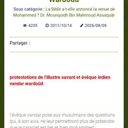
Sous catégorie :
La Bible a-t-elle annoncé la venue de
Mohammed ? Dr. Mounquidh Bin Mahmoud Assaquâr
4235
2011/10/16
2026/08/09
Partager :
protestations de l'illustre savant et évêque indien
vandar wardoûd
l'évêque vandar pose aux musulmans des questions
qui, à son avis, ne leur permettront plus de prétendre
que le paraclet est bel et bien mohammed :