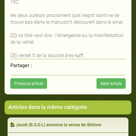
192
les deux auteurs proclament que l'esprit saint ne se
trouve pas dans le manuscrit découvert dans le sinaï.
[2]) ce titre veut dire : l'émergence ou la manifestation
de la vérité.
[3]) verset 5 de la sourate d'es-saff.
Partager :
Previous article
Next article
Articles dans la même catégorie
Jacob (B.S.D.L) annonce la venue de Shilone