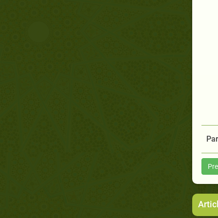
Par
Pre
Arti