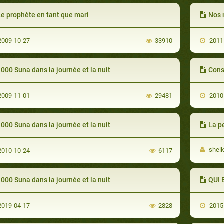
Le prophète en tant que mari
Nos 
009-10-27
33910
2011
000 Suna dans la journée et la nuit
Cons
009-11-01
29481
2010
000 Suna dans la journée et la nuit
La p
sheik
010-10-24
6117
000 Suna dans la journée et la nuit
QUI 
019-04-17
2828
2015