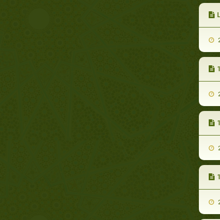
2
1
2
1
2
1
2