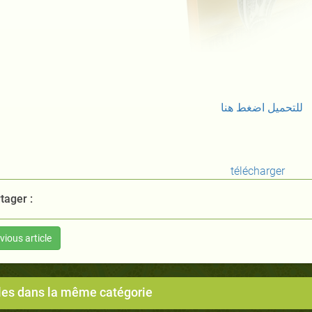
للتحميل اضغط هنا
télécharger
tager :
vious article
cles dans la même catégorie