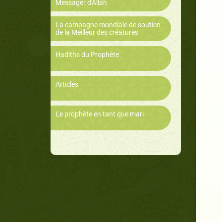
Messager d'Allah
La campagne mondiale de soutien
de la Meilleur des créatures
Hadiths du Prophète
Articles
Le prophète en tant que mari