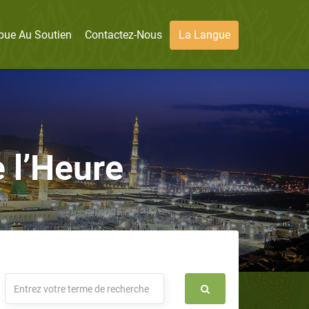
bue Au Soutien
Contactez-Nous
La Langue
 l’Heure