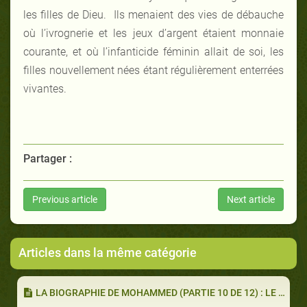
les filles de Dieu. Ils menaient des vies de débauche
où l’ivrognerie et les jeux d’argent étaient monnaie
courante, et où l’infanticide féminin allait de soi, les
filles nouvellement nées étant régulièrement enterrées
vivantes.
Partager :
Previous article
Next article
Articles dans la même catégorie
LA BIOGRAPHIE DE MOHAMMED (PARTIE 10 DE 12) : LE TRAITÉ DE HOUDAYBIYYAH