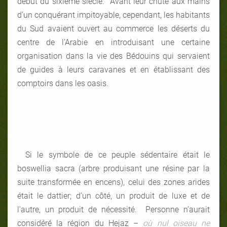
début du sixième siècle. Avant leur chute aux mains
d’un conquérant impitoyable, cependant, les habitants
du Sud avaient ouvert au commerce les déserts du
centre de l’Arabie en introduisant une certaine
organisation dans la vie des Bédouins qui servaient
de guides à leurs caravanes et en établissant des
comptoirs dans les oasis.
Si le symbole de ce peuple sédentaire était le
boswellia sacra (arbre produisant une résine par la
suite transformée en encens), celui des zones arides
était le dattier; d’un côté, un produit de luxe et de
l’autre, un produit de nécessité. Personne n’aurait
considéré la région du Hejaz –
où nul oiseau ne