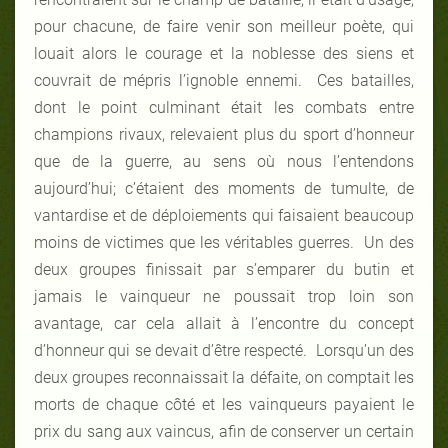
pour chacune, de faire venir son meilleur poète, qui
louait alors le courage et la noblesse des siens et
couvrait de mépris l’ignoble ennemi. Ces batailles,
dont le point culminant était les combats entre
champions rivaux, relevaient plus du sport d’honneur
que de la guerre, au sens où nous l’entendons
aujourd’hui; c’étaient des moments de tumulte, de
vantardise et de déploiements qui faisaient beaucoup
moins de victimes que les véritables guerres. Un des
deux groupes finissait par s’emparer du butin et
jamais le vainqueur ne poussait trop loin son
avantage, car cela allait à l’encontre du concept
d’honneur qui se devait d’être respecté. Lorsqu’un des
deux groupes reconnaissait la défaite, on comptait les
morts de chaque côté et les vainqueurs payaient le
prix du sang aux vaincus, afin de conserver un certain