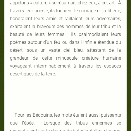
appelons « culture » se résumait, chez eux, à cet art. À
travers leur poésie, ils louaient le courage et la liberté,
honoraient leurs amis et raillaient leurs adversaires,
exaltaient la bravoure des hommes de leur tribu et la
beauté de leurs femmes. Ils psalmodiaient leurs
poèmes autour d’un feu ou dans l’infinie étendue du
désert, sous un vaste ciel bleu, attestant de la
grandeur de cette minuscule créature humaine
voyageant interminablement à travers les espaces
désertiques de la terre.
Pour les Bédouins, les mots étaient aussi puissants
que l’épée. Lorsque des tribus ennemies se
rencontraient sur le champ de bataille, il était d’usage,