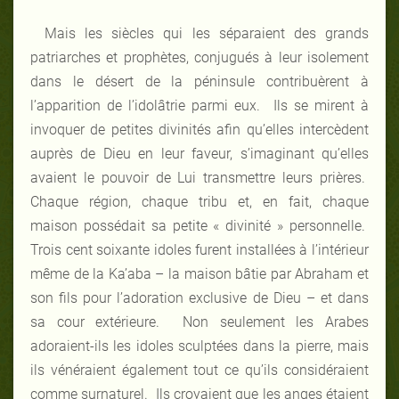
Mais les siècles qui les séparaient des grands
patriarches et prophètes, conjugués à leur isolement
dans le désert de la péninsule contribuèrent à
l’apparition de l’idolâtrie parmi eux. Ils se mirent à
invoquer de petites divinités afin qu’elles intercèdent
auprès de Dieu en leur faveur, s’imaginant qu’elles
avaient le pouvoir de Lui transmettre leurs prières.
Chaque région, chaque tribu et, en fait, chaque
maison possédait sa petite « divinité » personnelle.
Trois cent soixante idoles furent installées à l’intérieur
même de la Ka’aba – la maison bâtie par Abraham et
son fils pour l’adoration exclusive de Dieu – et dans
sa cour extérieure. Non seulement les Arabes
adoraient-ils les idoles sculptées dans la pierre, mais
ils vénéraient également tout ce qu’ils considéraient
comme surnaturel. Ils croyaient que les anges étaient