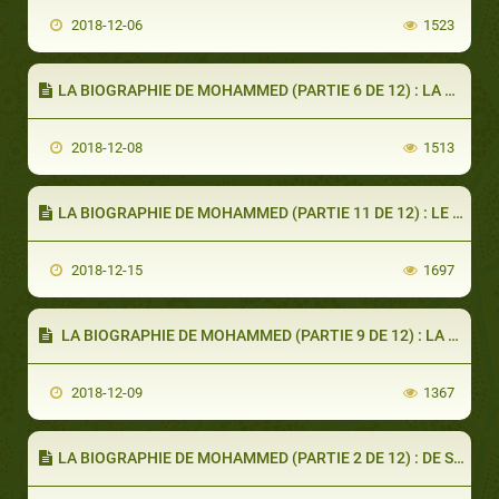
2018-12-06
1523
LA BIOGRAPHIE DE MOHAMMED (PARTIE 6 DE 12) : LA HIJRAH DU PROPHÈTE
2018-12-08
1513
LA BIOGRAPHIE DE MOHAMMED (PARTIE 11 DE 12) : LE RETOUR À LA MECQUE
2018-12-15
1697
LA BIOGRAPHIE DE MOHAMMED (PARTIE 9 DE 12) : LA TRAHISON D’ANCIENS ALLIÉS
2018-12-09
1367
LA BIOGRAPHIE DE MOHAMMED (PARTIE 2 DE 12) : DE SA NAISSANCE À SA VIE ADULTE