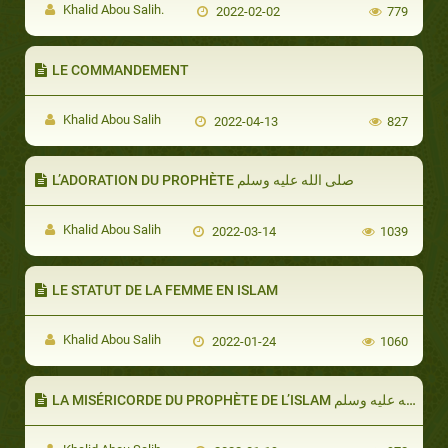
Khalid Abou Salih.
2022-02-02
779
LE COMMANDEMENT
Khalid Abou Salih
2022-04-13
827
L’ADORATION DU PROPHÈTE صلى الله عليه وسلم
Khalid Abou Salih
2022-03-14
1039
LE STATUT DE LA FEMME EN ISLAM
Khalid Abou Salih
2022-01-24
1060