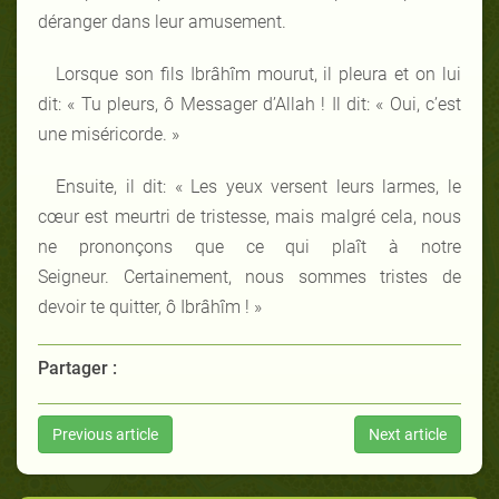
déranger dans leur amusement.
Lorsque son fils Ibrâhîm mourut, il pleura et on lui
dit: « Tu pleurs, ô Messager d’Allah ! Il dit: « Oui, c’est
une miséricorde. »
Ensuite, il dit: « Les yeux versent leurs larmes, le
cœur est meurtri de tristesse, mais malgré cela, nous
ne prononçons que ce qui plaît à notre
Seigneur. Certainement, nous sommes tristes de
devoir te quitter, ô Ibrâhîm ! »
Partager :
Previous article
Next article