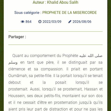
Auteur : Khalid Abou Salih
Sous catégorie :
PROPHETE DE LA MISERICORDE
864
2022/03/09
2026/08/06
Partager :
Quant au comportement du Prophète صلى الله عليه
وسلم en tant que père, il se distinguait par sa
clémence et sa compassion. Il priait en portant
Oumâmah, sa petite-fille. Il la portait lorsqu’il se tenait
debout et la posait lorsqu’il se
prosternait. Aussi, lorsqu’il se prosternait, Hassan et
Houssein, ses deux petits-fils, montaient sur son dos
et il ne cessait d’être en prosternation jusqu’à qu’ils
aient pris leur part de distraction et pour ne pas les