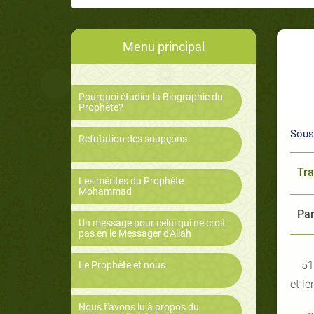
Menu principal
Pourquoi étudier la Biographie du
Prophète?
Sous 
Refutation des soupçons
Tra
Les mérites du Prophète
Mohammad
Par
Un message pour celui qui ne croit
pas en le Messager d'Allah
51
Le Prophète et nous
et le
Nous t'avons lu à propos du