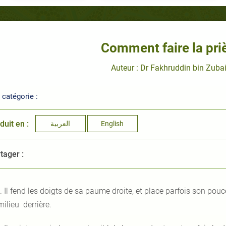
Comment faire la priè
Auteur : Dr Fakhruddin bin Zuba
catégorie :
duit en :
العربية
English
tager :
. Il fend les doigts de sa paume droite, et place parfois son pouc
milieu derrière.