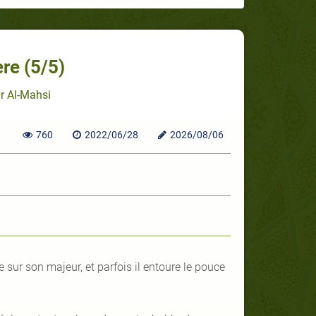
re (5/5)
ir Al-Mahsi
760
2022/06/28
2026/08/06
e sur son majeur, et parfois il entoure le pouce