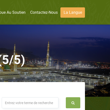
bue Au Soutien
Contactez-Nous
La Langue
(5/5)