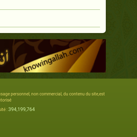
usage personnel, non commercial, du contenu du site,est
torisé
394,199,764
sité :