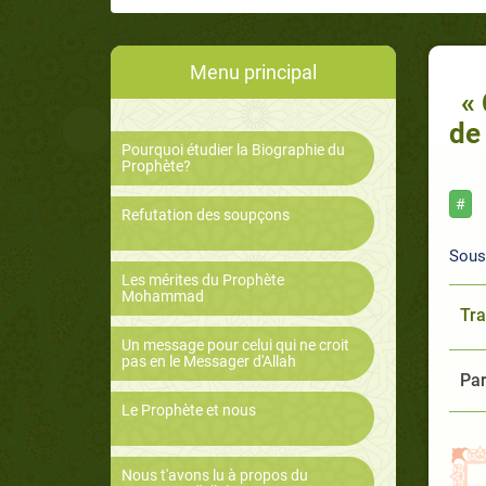
Menu principal
«
de
Pourquoi étudier la Biographie du
Prophète?
#
Refutation des soupçons
Sous 
Les mérites du Prophète
Mohammad
Tra
Un message pour celui qui ne croit
pas en le Messager d'Allah
Par
Le Prophète et nous
Nous t'avons lu à propos du