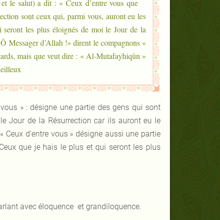
 et le salut) a dit : « Ceux d’entre vous que
rection sont ceux qui, parmi vous, auront eu les
i seront les plus éloignés de moi le Jour de la
« Ô Messager d’Allah !» dirent le compagnons «
tards, mais que veut dire : « Al-Mutafayhiqûn »
lleux. »
e vous » : désigne une partie des gens qui sont
le Jour de la Résurrection car ils auront eu le
: « Ceux d’entre vous » désigne aussi une partie
 Ceux que je hais le plus et qui seront les plus
parlant avec éloquence et grandiloquence.