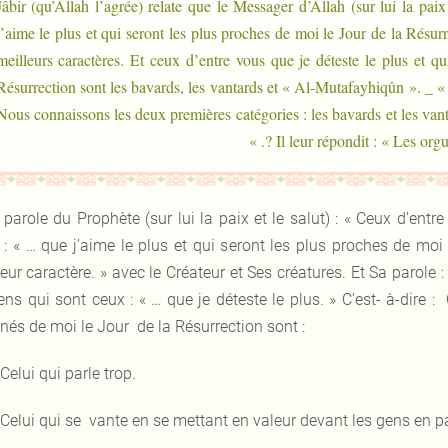
Jâbir (qu’Allah l’agrée) relate que le Messager d’Allah (sur lui la paix
j’aime le plus et qui seront les plus proches de moi le Jour de la Résur
meilleurs caractères. Et ceux d’entre vous que je déteste le plus et qu
Résurrection sont les bavards, les vantards et « Al-Mutafayhiqûn ». _ 
Nous connaissons les deux premières catégories : les bavards et les van
? Il leur répondit : « Les orguei
 parole du Prophète (sur lui la paix et le salut) : « Ceux d’entr
 : « … que j’aime le plus et qui seront les plus proches de moi 
eur caractère. » avec le Créateur et Ses créatures. Et Sa parole 
ens qui sont ceux : « … que je déteste le plus. » C’est- à-dire :
gnés de moi le Jour de la Résurrection sont :
 Celui qui parle trop.
 Celui qui se vante en se mettant en valeur devant les gens en 