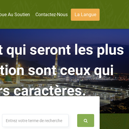
bue Au Soutien
Contactez-Nous
La Langue
t qui seront les plus
tion sont ceux qui
rs caractères.