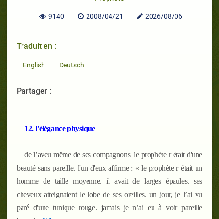
9140
2008/04/21
2026/08/06
Traduit en :
English
Deutsch
Partager :
12. l'élégance physique
de l’aveu même de ses compagnons, le prophète
r
était d'une
beauté sans pareille. l'un d'eux affirme : « le prophète
r
était un
homme de taille moyenne. il avait de larges épaules. ses
cheveux atteignaient le lobe de ses oreilles. un jour, je l’ai vu
paré d'une tunique rouge. jamais je n’ai eu à voir pareille