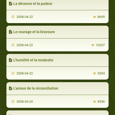
La décence et la pudeur
2008-04-22
8699
Le courage et la bravoure
2008-04-22
10257
L’humilité et la modestie
2008-04-22
9204
L’amour de la réconciliation
2008-04-20
8396