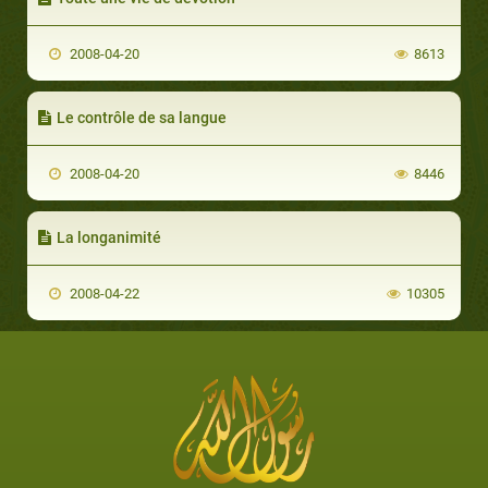
2008-04-20
8613
Le contrôle de sa langue
2008-04-20
8446
La longanimité
2008-04-22
10305