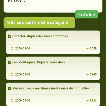
Partager :
Next article
Articles dans la même catégorie
Caractéristiques des mers profondes
2009-03-01
3059
Les Montagnes, Piquets Terrestres
2009-03-01
3165
Masses d’eaux maritimes mêlés mais distinguables
2009-03-01
3186