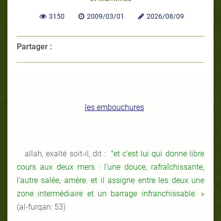
3150
2009/03/01
2026/08/09
Partager :
les embouchures
allah, exalté soit-il, dit :
"et c'est lui qui donne libre
cours aux deux mers : l'une douce, rafraîchissante,
l'autre salée, amère. et il assigne entre les deux une
zone intermédiaire et un barrage infranchissable. »
(al-furqan: 53)