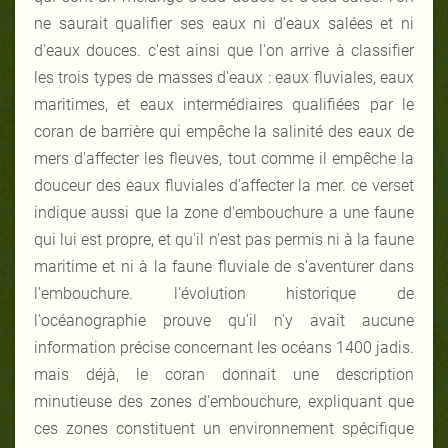
ne saurait qualifier ses eaux ni d'eaux salées et ni
d'eaux douces. c'est ainsi que l'on arrive à classifier
les trois types de masses d'eaux : eaux fluviales, eaux
maritimes, et eaux intermédiaires qualifiées par le
coran de barrière qui empêche la salinité des eaux de
mers d'affecter les fleuves, tout comme il empêche la
douceur des eaux fluviales d'affecter la mer. ce verset
indique aussi que la zone d'embouchure a une faune
qui lui est propre, et qu'il n'est pas permis ni à la faune
maritime et ni à la faune fluviale de s'aventurer dans
l'embouchure. l'évolution historique de
l'océanographie prouve qu'il n'y avait aucune
information précise concernant les océans 1400 jadis.
mais déjà, le coran donnait une description
minutieuse des zones d'embouchure, expliquant que
ces zones constituent un environnement spécifique