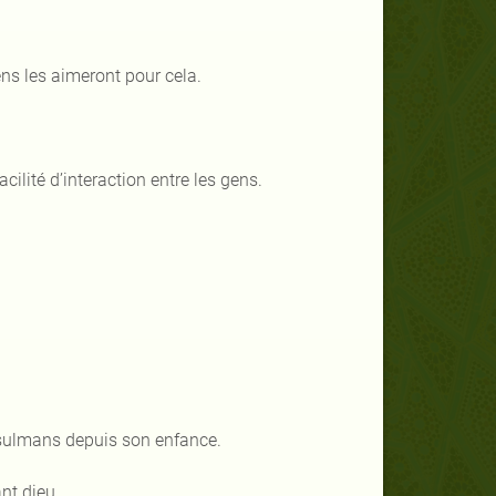
ens les aimeront pour cela.
acilité d’interaction entre les gens.
musulmans depuis son enfance.
ant dieu.