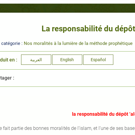
La responsabilité du dépô
 catégorie :
Nos moralités à la lumière de la méthode prophétique
duit en :
العربية
English
Español
tager :
la responsabilité du dépôt ‘
le fait partie des bonnes moralités de l’islam, et l’une de ses base