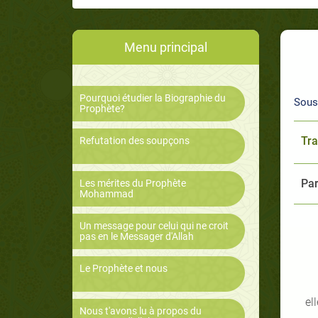
Menu principal
Pourquoi étudier la Biographie du
Sous
Prophète?
Tra
Refutation des soupçons
Par
Les mérites du Prophète
Mohammad
Un message pour celui qui ne croit
pas en le Messager d'Allah
Le Prophète et nous
el
Nous t'avons lu à propos du