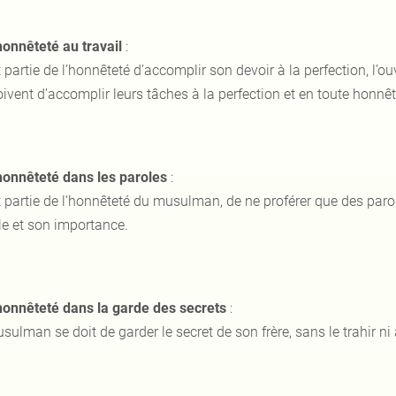
honnêteté au travail
:
it partie de l’honnêteté d’accomplir son devoir à la perfection, l’o
ivent d’accomplir leurs tâches à la perfection et en toute honnêt
honnêteté dans les paroles
:
it partie de l’honnêteté du musulman, de ne proférer que des paro
le et son importance.
’honnêteté dans la garde des secrets
:
sulman se doit de garder le secret de son frère, sans le trahir ni