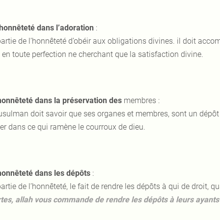
’honnêteté dans l’adoration
:
partie de l’honnêteté d’obéir aux obligations divines. il doit acc
, en toute perfection ne cherchant que la satisfaction divine.
’honnêteté dans la préservation des
membres :
usulman doit savoir que ses organes et membres, sont un dépôt che
ser dans ce qui ramène le courroux de dieu.
’honnêteté dans les dépôts
:
partie de l’honnêteté, le fait de rendre les dépôts à qui de droit, qu
tes, allah vous commande de rendre les dépôts à leurs ayants