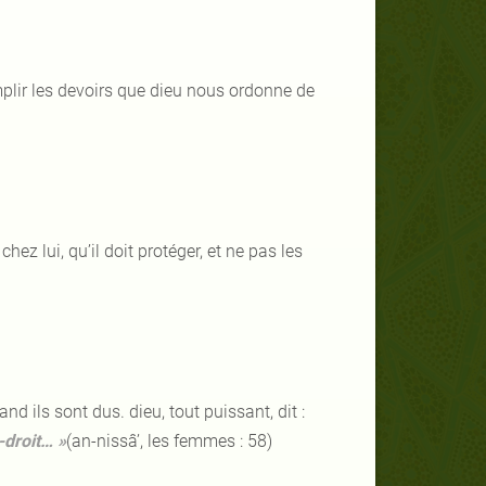
omplir les devoirs que dieu nous ordonne de
z lui, qu’il doit protéger, et ne pas les
and ils sont dus. dieu, tout puissant, dit :
-droit… »
(an-nissâ’, les femmes : 58)