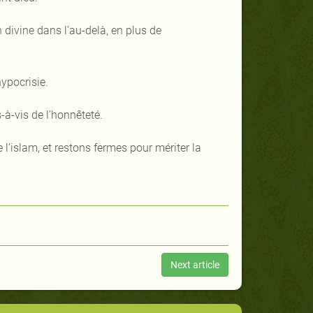
n divine dans l’au-delà, en plus de
ypocrisie.
-à-vis de l’honnêteté.
’islam, et restons fermes pour mériter la
Next article