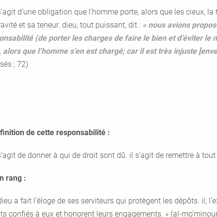
 s’agit d’une obligation que l’homme porte, alors que les cieux, la
avité et sa teneur. dieu, tout puissant, dit :
« nous avions proposé
nsabilité (de porter les charges de faire le bien et d’éviter le m
, alors que l’homme s’en est chargé; car il est très injuste [env
sés ; 72)
finition de cette responsabilité :
 s’agit de donner à qui de droit sont dû. il s’agit de remettre à tou
n rang :
dieu a fait l’éloge de ses serviteurs qui protègent les dépôts. il, l’e
ts confiés à eux et honorent leurs engagements. » (al-mo’minoun,