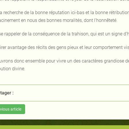
la recherche de la bonne réputation ici-bas et la bonne rétributio
racinement en nous des bonnes moralités, dont l’honnêteté.
se rappeler de la conséquence de la trahison, qui est un signe d’h
tirer avantage des récits des gens pieux et leur comportement vis
vrons donc ensemble pour vivre un des caractères grandiose de l
bution divine.
tager :
vious article