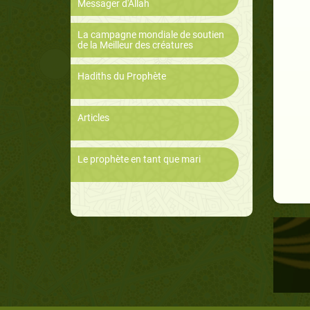
Messager d'Allah
La campagne mondiale de soutien
de la Meilleur des créatures
Hadiths du Prophète
Articles
Le prophète en tant que mari