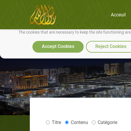
Acceuil
We use cookies to make our site work well for you and so we can conti
The cookies that are necessary to keep the site functioning ar
Accept Cookies
Reject Cookies
Titre
Contenu
Catégorie