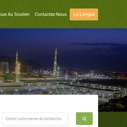
bue Au Soutien
Contactez-Nous
La Langue