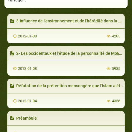
3.Influence de l'environnement et de l'hérédité dans la grandeur du Prophète
2012-01-08
4265
2- Les occidentaux et l'étude de la personnalité de Moh̠ammad
2012-01-08
5985
Réfutation de la prétention mensongère que l'Islam a été diffusé par l'épée
2012-01-04
4356
Préambule