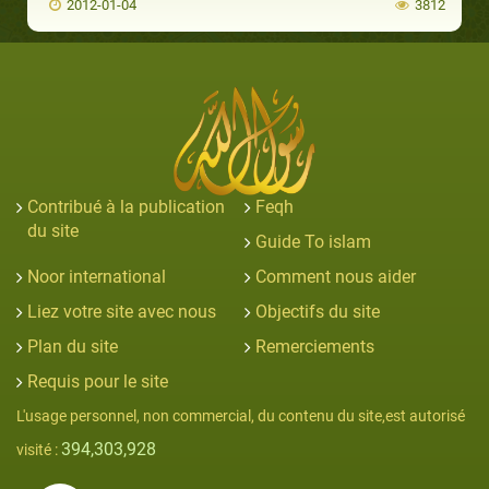
2012-01-04
3812
Contribué à la publication
Feqh
du site
Guide To islam
Noor international
Comment nous aider
Liez votre site avec nous
Objectifs du site
Plan du site
Remerciements
Requis pour le site
L'usage personnel, non commercial, du contenu du site,est autorisé
394,303,928
visité :