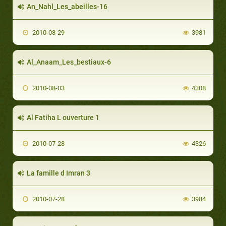
An_Nahl_Les_abeilles-16
2010-08-29
3981
Al_Anaam_Les_bestiaux-6
2010-08-03
4308
Al Fatiha L ouverture 1
2010-07-28
4326
La famille d Imran 3
2010-07-28
3984