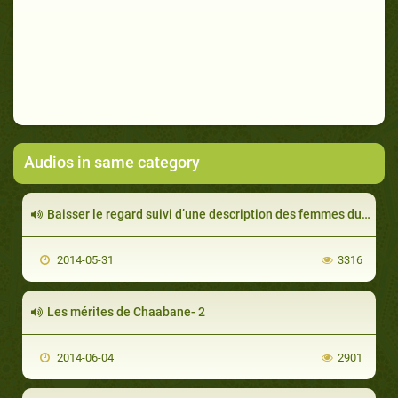
Audios in same category
Baisser le regard suivi d’une description des femmes du paradis (Houris)
2014-05-31
3316
Les mérites de Chaabane- 2
2014-06-04
2901