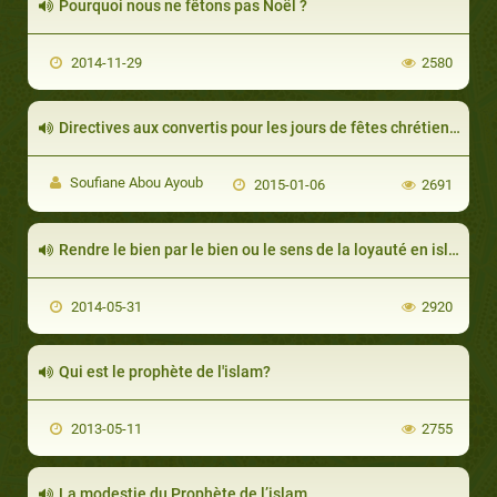
Pourquoi nous ne fêtons pas Noël ?
2014-11-29
2580
Directives aux convertis pour les jours de fêtes chrétiennes ou autre
Soufiane Abou Ayoub
2015-01-06
2691
Rendre le bien par le bien ou le sens de la loyauté en islam
2014-05-31
2920
Qui est le prophète de l'islam?
2013-05-11
2755
La modestie du Prophète de l’islam