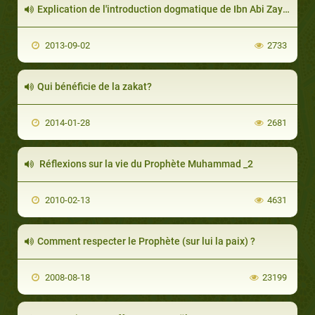
Explication de l'introduction dogmatique de Ibn Abi Zayd Al-Qayrawani
2013-09-02
2733
Qui bénéficie de la zakat?
2014-01-28
2681
Réflexions sur la vie du Prophète Muhammad _2
2010-02-13
4631
Comment respecter le Prophète (sur lui la paix) ?
2008-08-18
23199